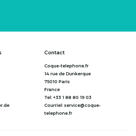
s
Contact
Coque-telephone.fr
14 rue de Dunkerque
75010 Paris
France
Tel:
+33 1 88 80 19 03
r.de
Courriel:
service@coque-
telephone.fr