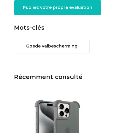
Publiez votre propre évaluation
Mots-clés
Goede valbescherming
Récemment consulté