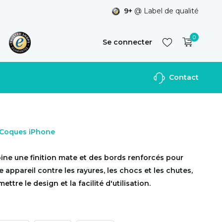
9+
@ Label de qualité
0
Se connecter
Contact
S'inscrire
r Coques iPhone
ine une finition mate et des bords renforcés pour
 appareil contre les rayures, les chocs et les chutes,
tre le design et la facilité d'utilisation.