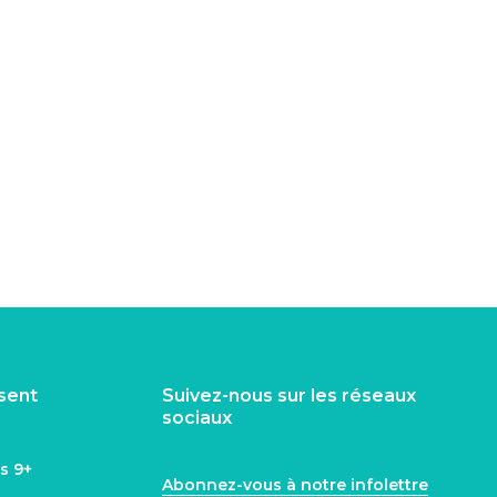
isent
Suivez-nous sur les réseaux
sociaux
ns
9+
Abonnez-vous à notre infolettre