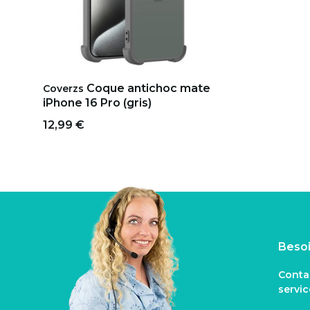
Coque antichoc mate
Coverzs
iPhone 16 Pro (gris)
12,99 €
Besoi
Conta
servi