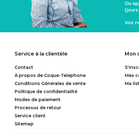
Ou ap
(jour
Voir 
Service à la clientèle
Mon 
Contact
S'insc
À propos de Coque-Telephone
Mes 
Conditions Générales de vente
Ma lis
Politique de confidentialité
Modes de paiement
Processus de retour
Service client
Sitemap