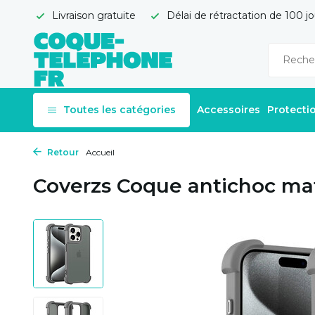
Livraison gratuite
Délai de rétractation de 100 jo
Toutes les catégories
Accessoires
Protecti
Retour
Accueil
Coverzs Coque antichoc mat