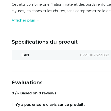
Cet étui combine une finition mate et des bords renforcés
rayures, les chocs et les chutes, sans compromettre le design
Afficher plus
Spécifications du produit
EAN
8721007323832
Évaluations
0
/
Based on 0 reviews
5
Il n'y a pas encore d'avis sur ce produit..