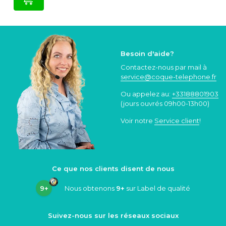
Besoin d'aide?
Contactez-nous par mail à
service@coque
-telephone.fr
Ou appelez au:
+33188801903
(jours ouvrés 09h00-13h00)
Voir notre
Service client
!
Ce que nos clients disent de nous
9+
Nous obtenons
9+
sur Label de qualité
Suivez-nous sur les réseaux sociaux