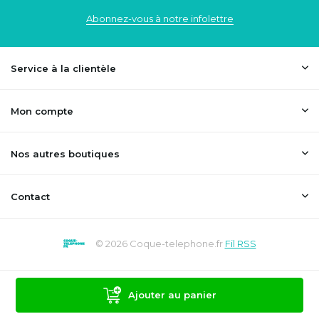
Abonnez-vous à notre infolettre
Service à la clientèle
Mon compte
Nos autres boutiques
Contact
© 2026 Coque-telephone.fr
Fil RSS
Ajouter au panier