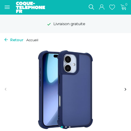
0
Livraison gratuite
Retour
Accueil