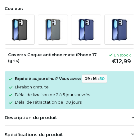
Couleur:
Coverzs Coque antichoc mate iPhone 17
En stock
(gris)
€12,99
Expédié aujourd'hui? Vous avez:
0
9
:
1
6
:
5
0
Livraison gratuite
Délai de livraison de 2 à 5 jours ouvrés
Délai de rétractation de 100 jours
Description du produit
Spécifications du produit