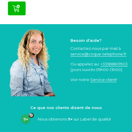
Besoin d'aide?
Contactez-nous par mail à
service@coque
-telephone.fr
Ou appelez au:
+33188801903
(jours ouvrés 09h00-13h00)
Voir notre
Service client
!
Ce que nos clients disent de nous
9+
Nous obtenons
9+
sur Label de qualité