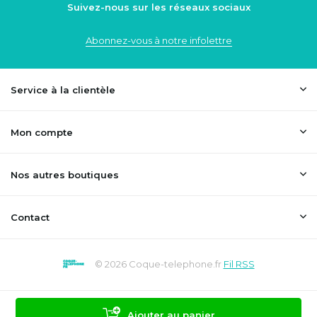
Suivez-nous sur les réseaux sociaux
Abonnez-vous à notre infolettre
Service à la clientèle
Mon compte
Nos autres boutiques
Contact
© 2026 Coque-telephone.fr
Fil RSS
Ajouter au panier