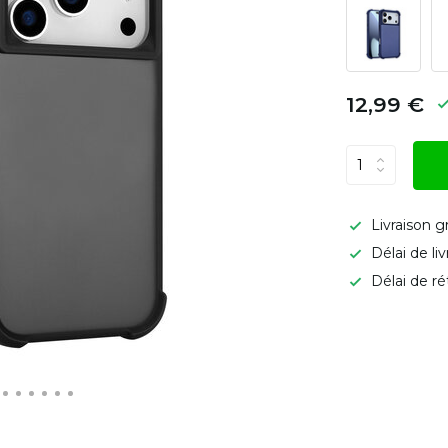
12,99 €
Livraison g
Délai de li
Délai de ré