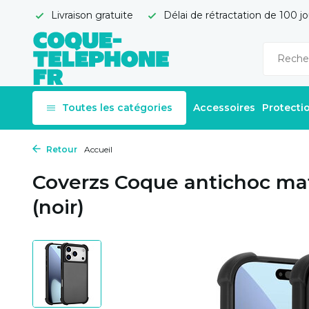
Livraison gratuite
Délai de rétractation de 100 jo
Toutes les catégories
Accessoires
Protecti
Retour
Accueil
Coverzs Coque antichoc ma
(noir)