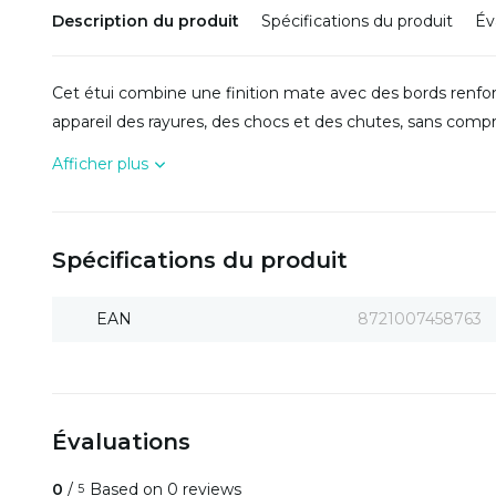
Description du produit
Spécifications du produit
Év
Cet étui combine une finition mate avec des bords renfo
appareil des rayures, des chocs et des chutes, sans comprom
Afficher plus
Spécifications du produit
EAN
8721007458763
Évaluations
0
/
Based on 0 reviews
5