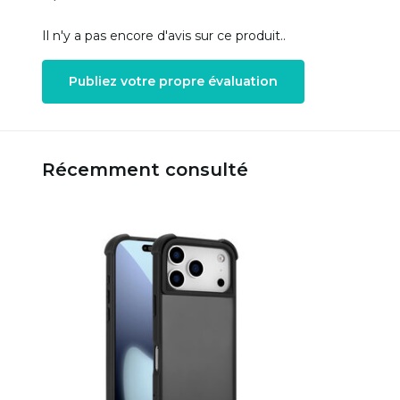
Il n'y a pas encore d'avis sur ce produit..
Publiez votre propre évaluation
Récemment consulté