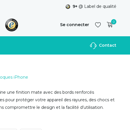
9+
@ Label de qualité
0
Se connecter
Contact
S'inscrire
 Coques iPhone
ne une finition mate avec des bords renforcés
s pour protéger votre appareil des rayures, des chocs et
s compromettre le design et la facilité d’utilisation.