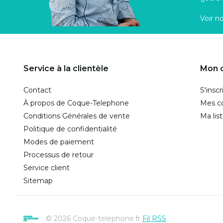
Voir n
Service à la clientèle
Mon 
Contact
S'inscr
À propos de Coque-Telephone
Mes 
Conditions Générales de vente
Ma lis
Politique de confidentialité
Modes de paiement
Processus de retour
Service client
Sitemap
© 2026 Coque-telephone.fr
Fil RSS