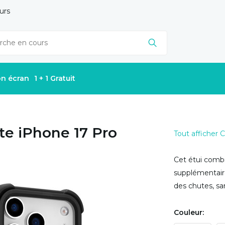
urs
on écran
1 + 1 Gratuit
te iPhone 17 Pro
Tout afficher
Cet étui combi
supplémentaire
des chutes, san
Couleur: