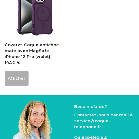
Coverzs
Coque antichoc
mate avec MagSafe
iPhone 12 Pro (violet)
14,99 €
Afficher
Besoin d'aide?
Contactez-nous par mail à
service@coque
-
telephone.fr
Ou appelez au: