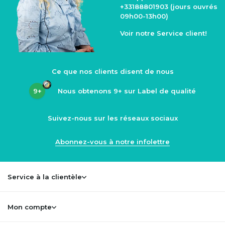
+33188801903
(jours ouvrés
09h00-13h00)
Voir notre
Service client
!
Ce que nos clients disent de nous
9+
Nous obtenons
9+
sur Label de qualité
Suivez-nous sur les réseaux sociaux
Abonnez-vous à notre infolettre
Service à la clientèle
Mon compte