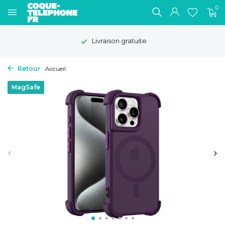
0
Livraison gratuite
Retour
Accueil
MagSafe