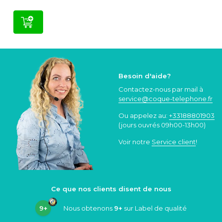
Besoin d'aide?
Contactez-nous par mail à
service@coque
-telephone.fr
Ou appelez au:
+33188801903
(jours ouvrés 09h00-13h00)
Voir notre
Service client
!
Ce que nos clients disent de nous
9+
Nous obtenons
9+
sur Label de qualité