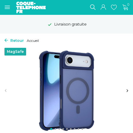
0
Livraison gratuite
Retour
Accueil
MagSafe