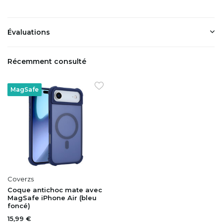
Évaluations
Récemment consulté
MagSafe
Coverzs
Coque antichoc mate avec
MagSafe iPhone Air (bleu
foncé)
15,99 €