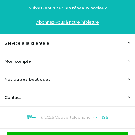
Suivez-nous sur les réseaux sociaux
Abonnez-vous à notre infolettre
Service à la clientèle
Mon compte
Nos autres boutiques
Contact
© 2026 Coque-telephone.fr
Fil RSS