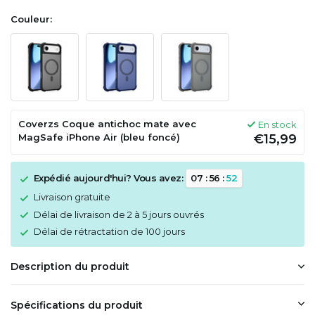
Couleur:
Coverzs Coque antichoc mate avec
En stock
MagSafe iPhone Air (bleu foncé)
€15,99
Expédié aujourd'hui? Vous avez:
0
7
:
5
6
:
5
1
Livraison gratuite
Délai de livraison de 2 à 5 jours ouvrés
Délai de rétractation de 100 jours
Description du produit
Spécifications du produit