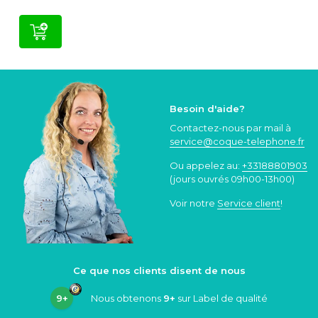
Besoin d'aide?
Contactez-nous par mail à
service@coque
-telephone.fr
Ou appelez au:
+33188801903
(jours ouvrés 09h00-13h00)
Voir notre
Service client
!
Ce que nos clients disent de nous
9+
Nous obtenons
9+
sur Label de qualité