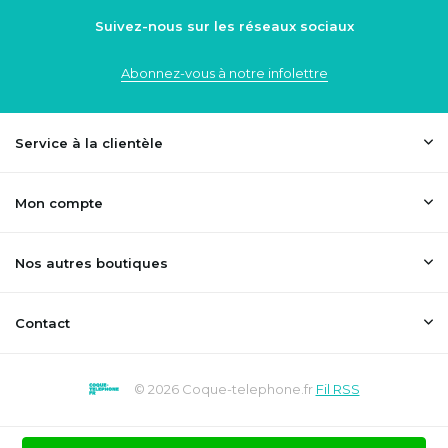
Suivez-nous sur les réseaux sociaux
Abonnez-vous à notre infolettre
Service à la clientèle
Mon compte
Nos autres boutiques
Contact
© 2026 Coque-telephone.fr
Fil RSS