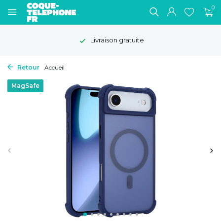
0
Livraison gratuite
Retour
Accueil
MagSafe