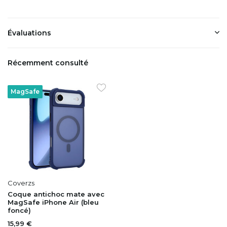
Évaluations
Récemment consulté
MagSafe
Coverzs
Coque antichoc mate avec
MagSafe iPhone Air (bleu
foncé)
15,99 €