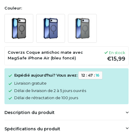
Couleur:
Coverzs Coque antichoc mate avec
En stock
MagSafe iPhone Air (bleu foncé)
€15,99
Expédié aujourd'hui? Vous avez:
1
2
:
4
7
:
1
6
Livraison gratuite
Délai de livraison de 2 à 5 jours ouvrés
Délai de rétractation de 100 jours
Description du produit
Spécifications du produit