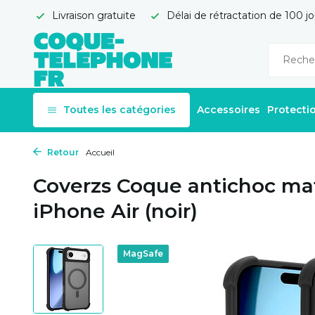
Livraison gratuite
Délai de rétractation de 100 jo
Toutes les catégories
Accessoires
Protecti
Retour
Accueil
Coverzs Coque antichoc ma
iPhone Air (noir)
MagSafe