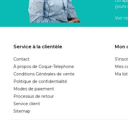
Ou ap
(jours
Voir n
Service à la clientèle
Mon 
Contact
S'inscr
À propos de Coque-Telephone
Mes 
Conditions Générales de vente
Ma lis
Politique de confidentialité
Modes de paiement
Processus de retour
Service client
Sitemap