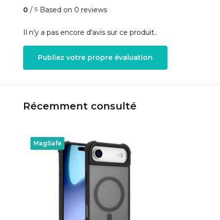
0
/
Based on 0 reviews
5
Il n'y a pas encore d'avis sur ce produit..
Publiez votre propre évaluation
Récemment consulté
MagSafe