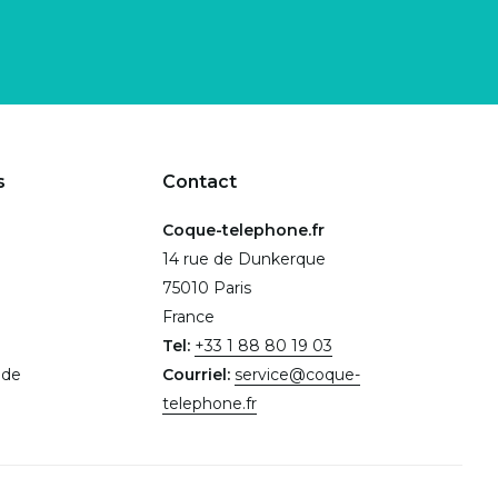
s
Contact
Coque-telephone.fr
14 rue de Dunkerque
75010 Paris
France
Tel:
+33 1 88 80 19 03
.de
Courriel:
service@coque-
telephone.fr