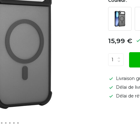
Couleur:
15,99 €
Livraison g
Délai de li
Délai de ré