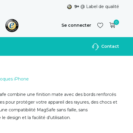
9+
@ Label de qualité
0
Se connecter
Contact
S'inscrire
 Coques iPhone
afe combine une finition mate avec des bords renforcés
s pour protéger votre appareil des rayures, des chocs et
une compatibilité MagSafe sans faille, sans
 design et la facilité d'utilisation.