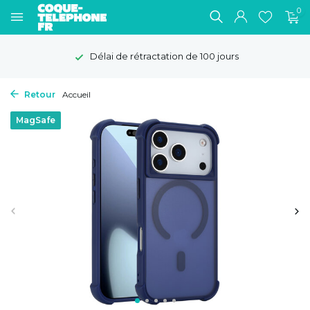
0
Délai de rétractation de 100 jours
Retour
Accueil
MagSafe