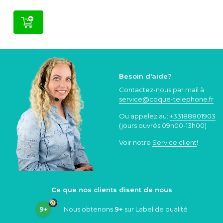
Besoin d'aide?
Contactez-nous par mail à
service@coque
-telephone.fr
Ou appelez au:
+33188801903
(jours ouvrés 09h00-13h00)
Voir notre
Service client
!
Ce que nos clients disent de nous
9+
Nous obtenons
9+
sur Label de qualité