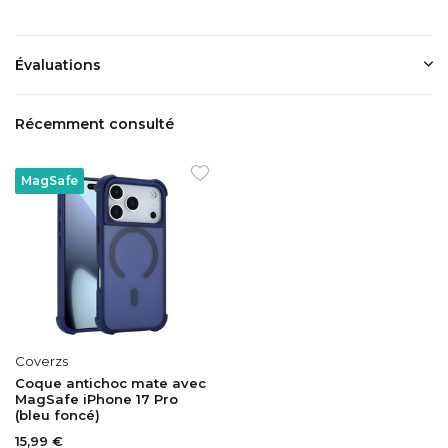
Évaluations
Récemment consulté
MagSafe
Coverzs
Coque antichoc mate avec
MagSafe iPhone 17 Pro
(bleu foncé)
15,99 €