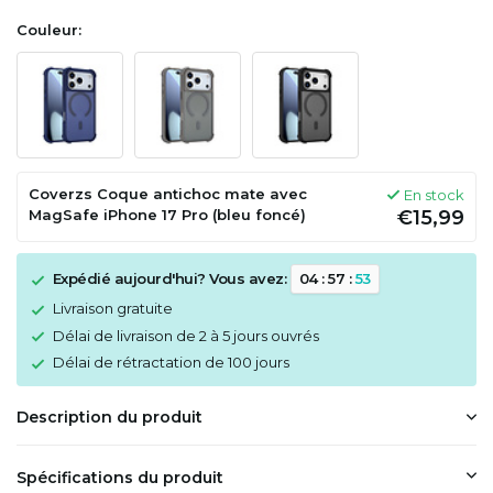
Couleur:
Coverzs Coque antichoc mate avec
En stock
MagSafe iPhone 17 Pro (bleu foncé)
€15,99
Expédié aujourd'hui? Vous avez:
0
4
:
5
7
:
5
3
Livraison gratuite
Délai de livraison de 2 à 5 jours ouvrés
Délai de rétractation de 100 jours
Description du produit
Spécifications du produit