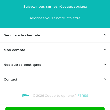
Suivez-nous sur les réseaux sociaux
Abonnez-vous à notre infolettre
Service à la clientèle
Mon compte
Nos autres boutiques
Contact
© 2026 Coque-telephone.fr
Fil RSS