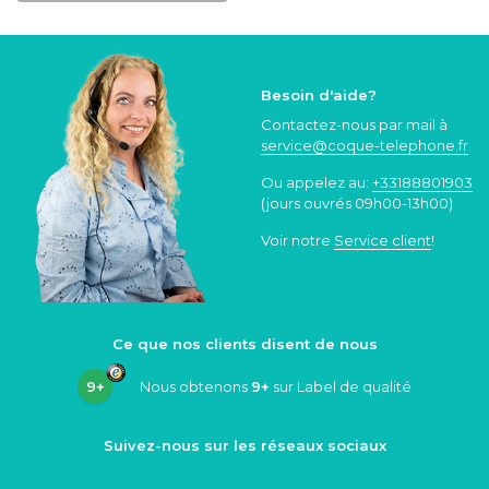
Besoin d'aide?
Contactez-nous par mail à
service@coque
-telephone.fr
Ou appelez au:
+33188801903
(jours ouvrés 09h00-13h00)
Voir notre
Service client
!
Ce que nos clients disent de nous
9+
Nous obtenons
9+
sur Label de qualité
Suivez-nous sur les réseaux sociaux