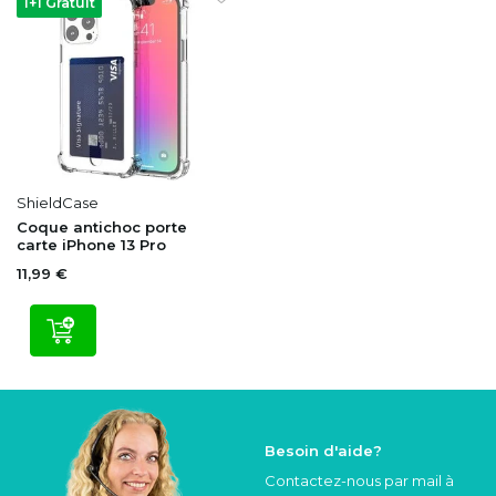
1+1 Gratuit
ShieldCase
Coque antichoc porte
carte iPhone 13 Pro
11,99 €
Besoin d'aide?
Contactez-nous par mail à