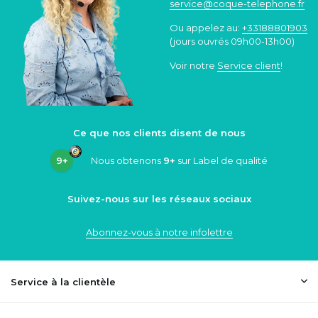
service@coque
-telephone.fr
Ou appelez au:
+33188801903
(jours ouvrés 09h00-13h00)
Voir notre
Service client
!
Ce que nos clients disent de nous
9+
Nous obtenons
9+
sur Label de qualité
Suivez-nous sur les réseaux sociaux
Abonnez-vous à notre infolettre
Service à la clientèle