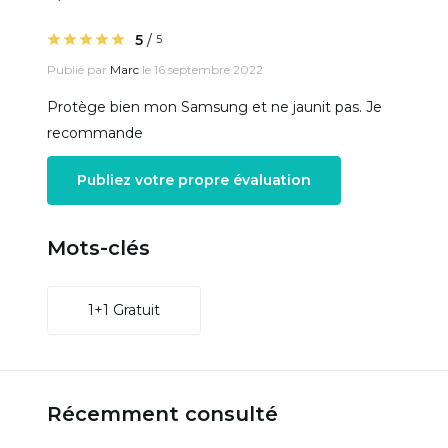
5
/
5
Publié par
Marc
le 16 septembre 2022
Protège bien mon Samsung et ne jaunit pas. Je
recommande
Publiez votre propre évaluation
Mots-clés
1+1 Gratuit
Récemment consulté