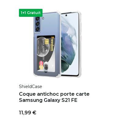
1+1 Gratuit
ShieldCase
Coque antichoc porte carte
Samsung Galaxy S21 FE
11,99 €