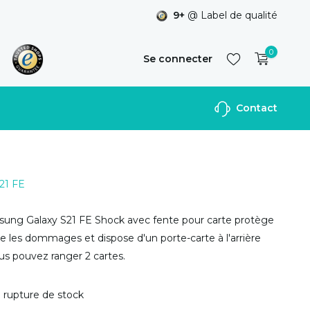
9+
@ Label de qualité
0
Se connecter
Contact
S'inscrire
S21 FE
ung Galaxy S21 FE Shock avec fente pour carte protège
re les dommages et dispose d'un porte-carte à l'arrière
us pouvez ranger 2 cartes.
 rupture de stock