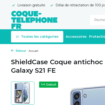
Livraison gratuite
Délai de rétractation de 100 jo
Toutes les catégories
Accessoires
Protecti
Retour
Accueil
ShieldCase Coque antichoc
Galaxy S21 FE
1+1 Gratuit