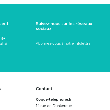
isent
Suivez-nous sur les réseaux
sociaux
s
9+
Abonnez-vous à notre infolettre
alité
s
Contact
Coque-telephone.fr
14 rue de Dunkerque