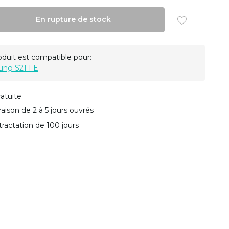
En rupture de stock
oduit est compatible pour:
ng S21 FE
ratuite
vraison de 2 à 5 jours ouvrés
tractation de 100 jours