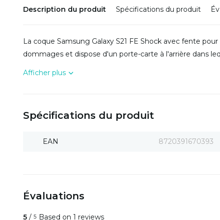
Description du produit
Spécifications du produit
Év
La coque Samsung Galaxy S21 FE Shock avec fente pour c
dommages et dispose d'un porte-carte à l'arrière dans le
Afficher plus
Spécifications du produit
EAN
8720391670393
Évaluations
5
/
Based on 1 reviews
5