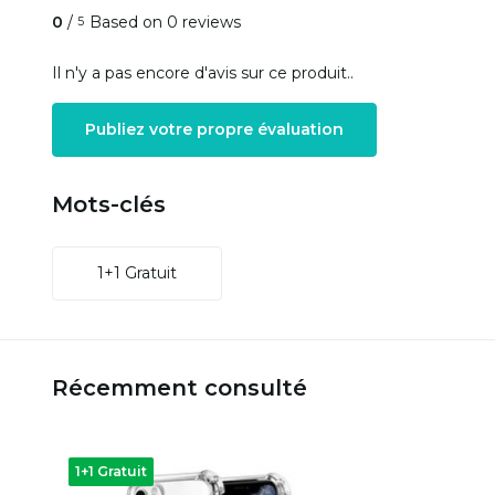
0
/
Based on 0 reviews
5
Il n'y a pas encore d'avis sur ce produit..
Publiez votre propre évaluation
Mots-clés
1+1 Gratuit
Récemment consulté
1+1 Gratuit