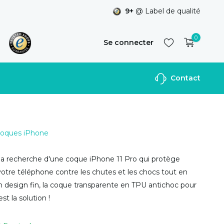
9+
@ Label de qualité
0
Se connecter
Contact
S'inscrire
 Coques iPhone
 la recherche d'une coque iPhone 11 Pro qui protège
otre téléphone contre les chutes et les chocs tout en
 design fin, la coque transparente en TPU antichoc pour
st la solution !