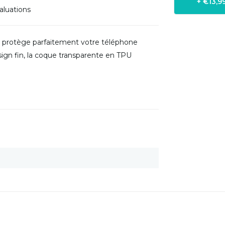
+ €13,
aluations
ui protège parfaitement votre téléphone
sign fin, la coque transparente en TPU