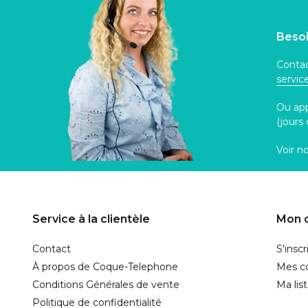
Besoi
Contac
servi
Ou ap
(jours
Voir n
Service à la clientèle
Mon 
Contact
S'inscr
À propos de Coque-Telephone
Mes 
Conditions Générales de vente
Ma lis
Politique de confidentialité