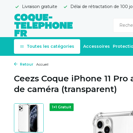
Livraison gratuite
Délai de rétractation de 100 jo
Toutes les catégories
Accessoires
Protecti
Retour
Accueil
Ceezs Coque iPhone 11 Pro 
de caméra (transparent)
1+1 Gratuit