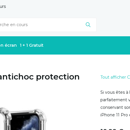
urs
on écran
1 + 1 Gratuit
antichoc protection
Tout afficher
Si vous êtes à
parfaitement v
conservant son
iPhone 11 Pro e