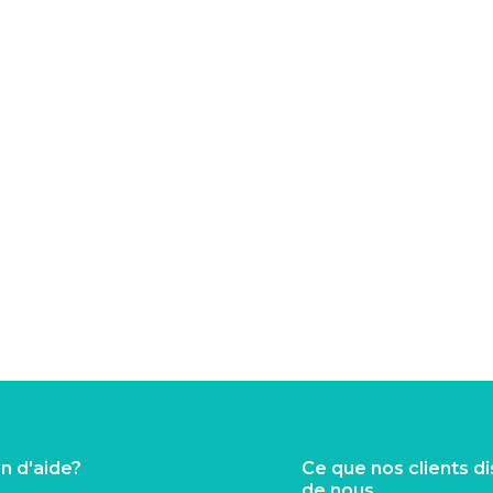
n d'aide?
Ce que nos clients d
de nous