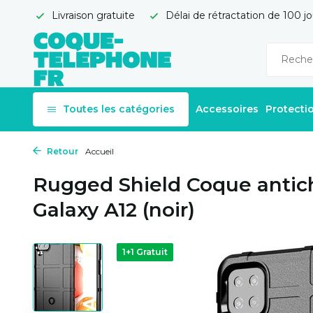
Livraison gratuite
Délai de rétractation de 100 jo
Toutes les catégories
Accessoires
Protecti
Retour
Accueil
Rugged Shield Coque anti
Galaxy A12 (noir)
1+1 Gratuit