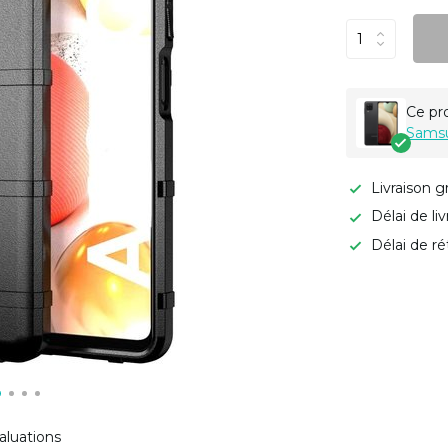
Ce pr
Samsu
Livraison g
Délai de li
Délai de ré
aluations