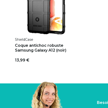
ShieldCase
Coque antichoc robuste
Samsung Galaxy A12 (noir)
13,99 €
Besoi