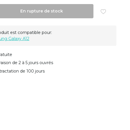
En rupture de stock
oduit est compatible pour:
ng Galaxy A12
ratuite
vraison de 2 à 5 jours ouvrés
tractation de 100 jours