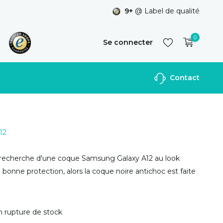
9+
@ Label de qualité
0
Se connecter
Contact
S'inscrire
12
a recherche d'une coque Samsung Galaxy A12 au look
 bonne protection, alors la coque noire antichoc est faite
n rupture de stock