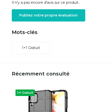
Il n'y a pas encore d'avis sur ce produit..
Publiez votre propre évaluation
Mots-clés
1+1 Gratuit
Récemment consulté
1+1 Gratuit