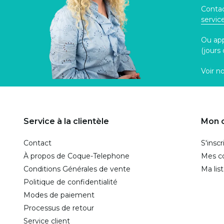
Contac
servi
Ou ap
(jours
Voir n
Service à la clientèle
Mon 
Contact
S'inscr
À propos de Coque-Telephone
Mes 
Conditions Générales de vente
Ma lis
Politique de confidentialité
Modes de paiement
Processus de retour
Service client