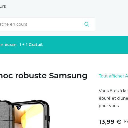
urs
on écran
1 + 1 Gratuit
choc robuste Samsung
Tout afficher A
Vous êtes à l
épuré et d'une
pour vous
13,99 €
E