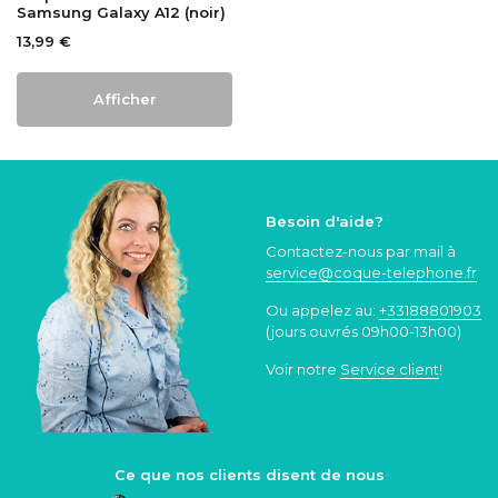
Samsung Galaxy A12 (noir)
13,99 €
Afficher
Besoin d'aide?
Contactez-nous par mail à
service@coque
-telephone.fr
Ou appelez au:
+33188801903
(jours ouvrés 09h00-13h00)
Voir notre
Service client
!
Ce que nos clients disent de nous