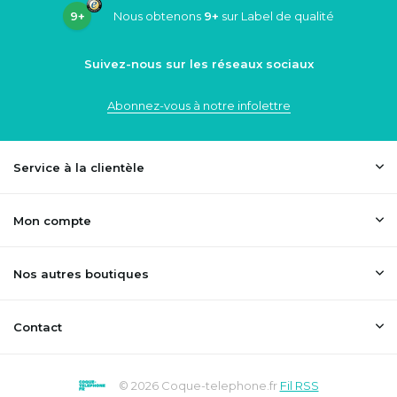
9+
Nous obtenons
9+
sur Label de qualité
Suivez-nous sur les réseaux sociaux
Abonnez-vous à notre infolettre
Service à la clientèle
Mon compte
Nos autres boutiques
Contact
© 2026 Coque-telephone.fr
Fil RSS