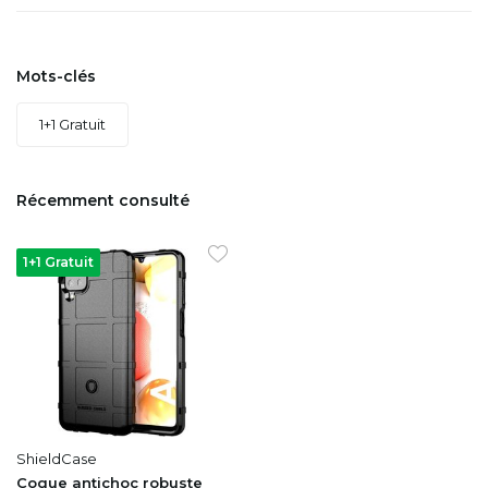
Mots-clés
1+1 Gratuit
Récemment consulté
1+1 Gratuit
ShieldCase
Coque antichoc robuste