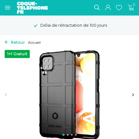
0
Délai de rétractation de 100 jours
Retour
Accueil
1+1 Gratuit