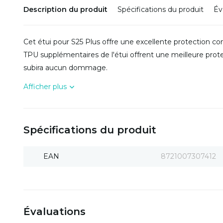
Description du produit
Spécifications du produit
Év
Cet étui pour S25 Plus offre une excellente protection co
TPU supplémentaires de l'étui offrent une meilleure prot
subira aucun dommage.
Afficher plus
Spécifications du produit
EAN
8721007307412
Évaluations