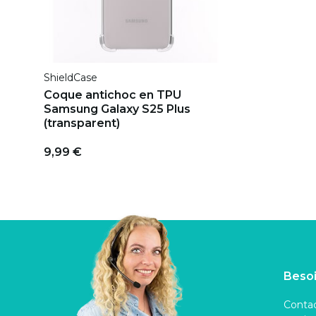
ShieldCase
Coque antichoc en TPU
Samsung Galaxy S25 Plus
(transparent)
9,99 €
Besoi
Contac