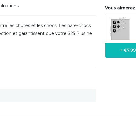
aluations
Vous aimerez 
ntre les chutes et les chocs. Les pare-chocs
ection et garantissent que votre S25 Plus ne
+ €7,9