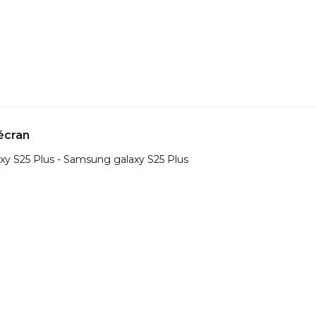
écran
y S25 Plus - Samsung galaxy S25 Plus