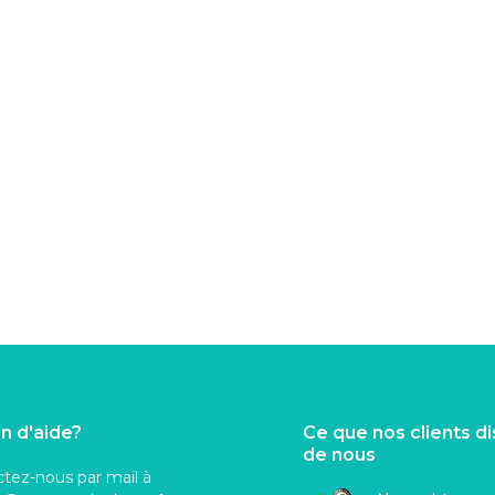
n d'aide?
Ce que nos clients d
de nous
tez-nous par mail à