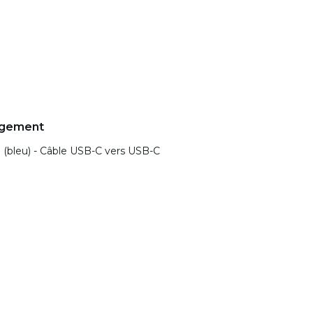
rgement
(bleu) - Câble USB-C vers USB-C