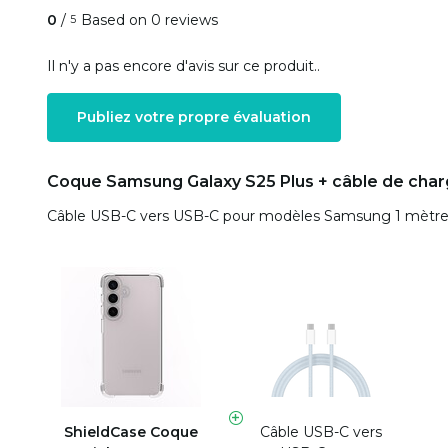
0
/
Based on 0 reviews
5
Il n'y a pas encore d'avis sur ce produit..
Publiez votre propre évaluation
Coque Samsung Galaxy S25 Plus + câble de cha
Câble USB-C vers USB-C pour modèles Samsung 1 mètre 
ShieldCase Coque
Câble USB-C vers