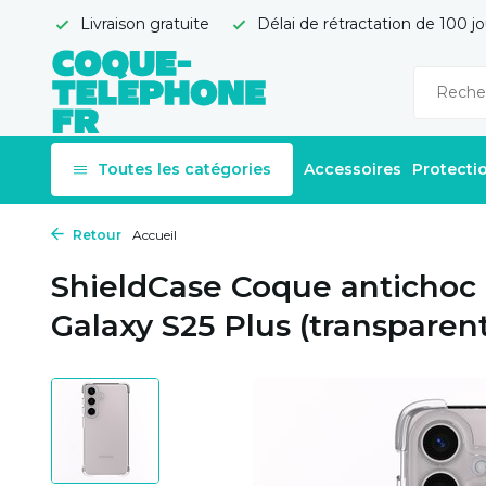
Livraison gratuite
Délai de rétractation de 100 jo
Toutes les catégories
Accessoires
Protecti
Retour
Accueil
ShieldCase Coque anticho
Galaxy S25 Plus (transparen