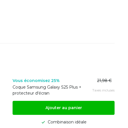
Vous économisez 25%
21,98 €
Coque Samsung Galaxy S25 Plus +
Taxes incluses
protecteur d'écran
Ajouter au panier
Combinaison idéale