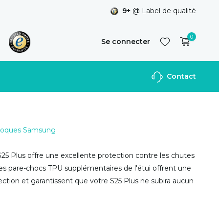
9+
@ Label de qualité
0
Se connecter
Contact
S'inscrire
 Coques Samsung
S25 Plus offre une excellente protection contre les chutes
Les pare-chocs TPU supplémentaires de l'étui offrent une
ection et garantissent que votre S25 Plus ne subira aucun