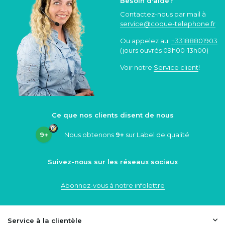
Besoin d'aide?
Contactez-nous par mail à
service@coque
-telephone.fr
Ou appelez au:
+33188801903
(jours ouvrés 09h00-13h00)
Voir notre
Service client
!
Ce que nos clients disent de nous
9+
Nous obtenons
9+
sur Label de qualité
Suivez-nous sur les réseaux sociaux
Abonnez-vous à notre infolettre
Service à la clientèle