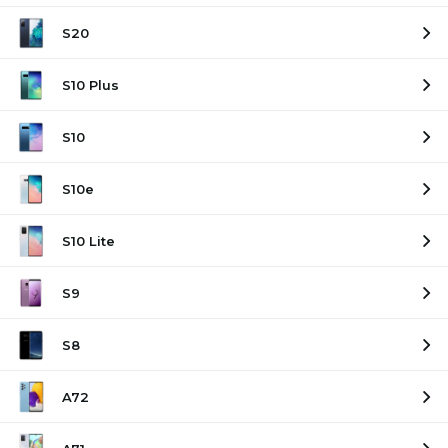
S20
S10 Plus
S10
S10e
S10 Lite
S9
S8
A72