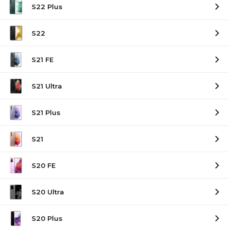
S22 Plus
S22
S21 FE
S21 Ultra
S21 Plus
S21
S20 FE
S20 Ultra
S20 Plus