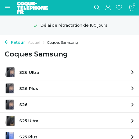
0
Délai de rétractation de 100 jours
Retour
Accueil
Coques Samsung
Coques Samsung
S26 Ultra
S26 Plus
S26
S25 Ultra
S25 Plus