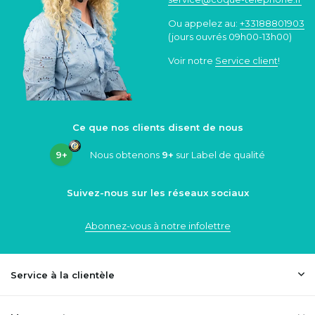
Ou appelez au:
+33188801903
(jours ouvrés 09h00-13h00)
Voir notre
Service client
!
Ce que nos clients disent de nous
9+
Nous obtenons
9+
sur Label de qualité
Suivez-nous sur les réseaux sociaux
Abonnez-vous à notre infolettre
Service à la clientèle