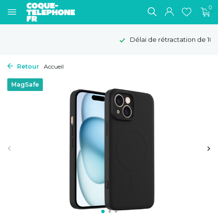
0
Délai de rétractation de 100 jours
Retour
Accueil
MagSafe