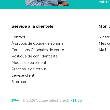
Voir n
Service à la clientèle
Mon 
Contact
S'inscr
À propos de Coque-Telephone
Mes 
Conditions Générales de vente
Ma lis
Politique de confidentialité
Modes de paiement
Processus de retour
Service client
Sitemap
© 2026 Coque-telephone.fr
Fil RSS