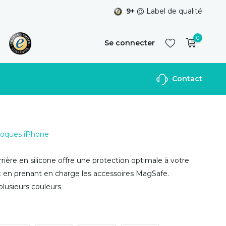
9+
@ Label de qualité
0
Se connecter
Contact
S'inscrire
 Coques iPhone
rière en silicone offre une protection optimale à votre
t en prenant en charge les accessoires MagSafe.
plusieurs couleurs