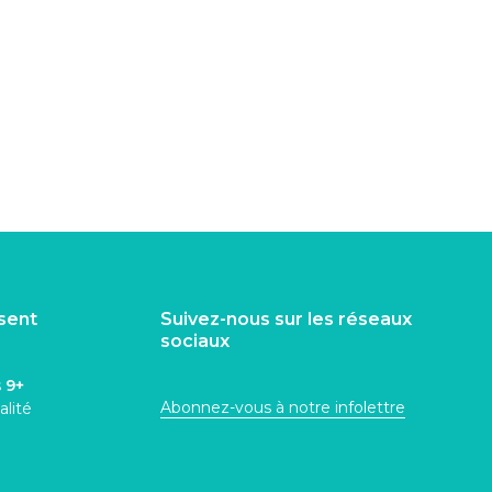
isent
Suivez-nous sur les réseaux
sociaux
s
9+
Abonnez-vous à notre infolettre
alité