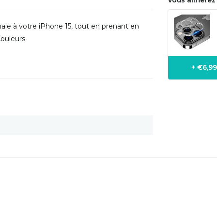
Vous aimerez 
male à votre iPhone 15, tout en prenant en
couleurs
+ €6,9