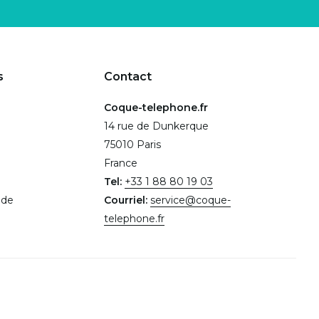
s
Contact
Coque-telephone.fr
14 rue de Dunkerque
75010 Paris
France
Tel:
+33 1 88 80 19 03
.de
Courriel:
service@coque-
telephone.fr