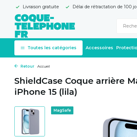
Livraison gratuite
Délai de rétractation de 100 jo
Toutes les catégories
Accessoires
Protecti
Retour
Accueil
ShieldCase Coque arrière M
iPhone 15 (lila)
MagSafe