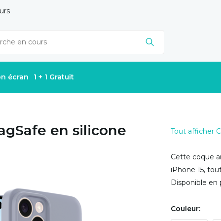
urs
on écran
1 + 1 Gratuit
agSafe en silicone
Tout afficher
Cette coque ar
iPhone 15, tou
Disponible en 
Couleur: