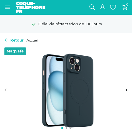
0
Délai de rétractation de 100 jours
Retour
Accueil
MagSafe