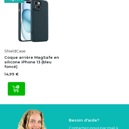
ShieldCase
Coque arrière MagSafe en
silicone iPhone 13 (bleu
foncé)
14,99 €
Besoin d'aide?
Contactez-nous par mail à