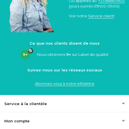
Ou appelez au:
+33188801903
(jours ouvrés 09h00-13h00)
Voir notre
Service client
!
Ce que nos clients disent de nous
9+
Nous obtenons
9+
sur Label de qualité
Suivez-nous sur les réseaux sociaux
Abonnez-vous à notre infolettre
Service à la clientèle
Mon compte