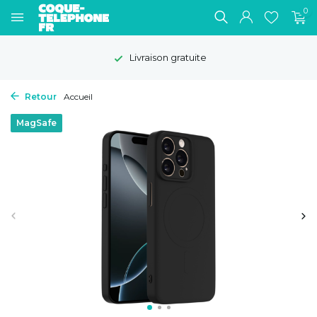
0
Livraison gratuite
Retour
Accueil
MagSafe