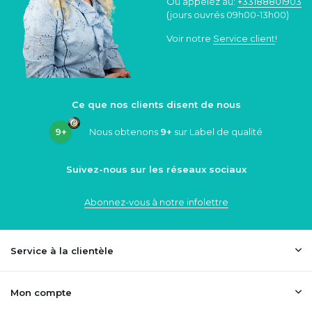
Ou appelez au:
+33188801903
(jours ouvrés 09h00-13h00)
Voir notre
Service client
!
Ce que nos clients disent de nous
9+
Nous obtenons
9+
sur Label de qualité
Suivez-nous sur les réseaux sociaux
Abonnez-vous à notre infolettre
Service à la clientèle
Mon compte