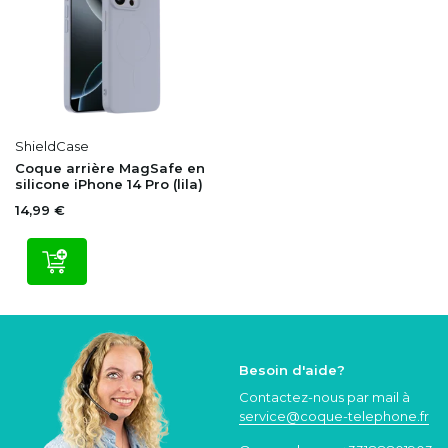
ShieldCase
Coque arrière MagSafe en
silicone iPhone 14 Pro (lila)
14,99 €
Besoin d'aide?
Contactez-nous par mail à
service@coque
-telephone.fr