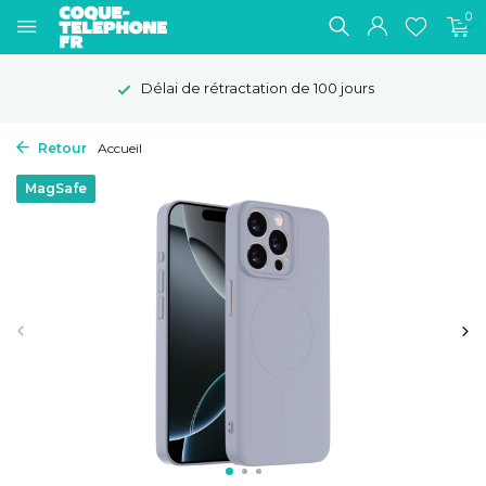
0
Délai de rétractation de 100 jours
Retour
Accueil
MagSafe