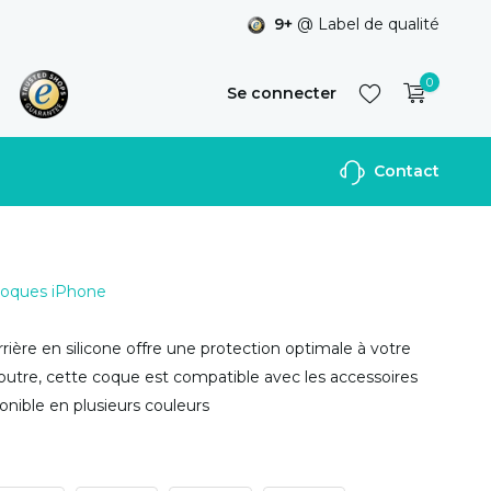
9+
@ Label de qualité
0
Se connecter
Contact
S'inscrire
 Coques iPhone
rière en silicone offre une protection optimale à votre
outre, cette coque est compatible avec les accessoires
nible en plusieurs couleurs