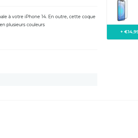
male à votre iPhone 14. En outre, cette coque
en plusieurs couleurs
+ €14,9