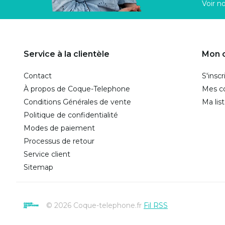
Voir n
Service à la clientèle
Mon 
Contact
S'inscr
À propos de Coque-Telephone
Mes 
Conditions Générales de vente
Ma lis
Politique de confidentialité
Modes de paiement
Processus de retour
Service client
Sitemap
© 2026 Coque-telephone.fr
Fil RSS