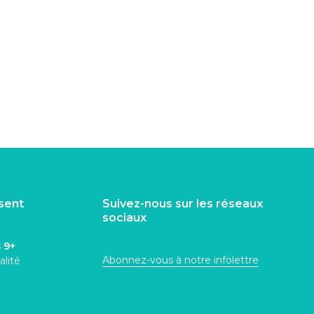
isent
Suivez-nous sur les réseaux
sociaux
s
9+
Abonnez-vous à notre infolettre
alité