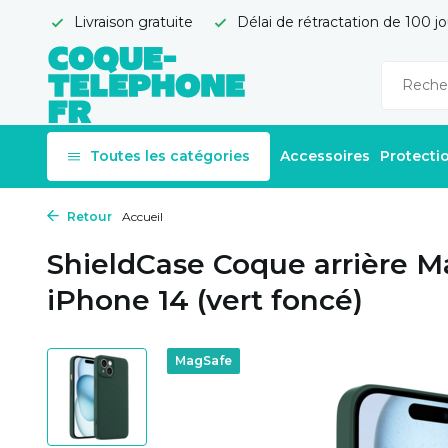
Livraison gratuite
Délai de rétractation de 100 jo
Toutes les catégories
Accessoires
Protecti
Retour
Accueil
ShieldCase Coque arrière M
iPhone 14 (vert foncé)
MagSafe