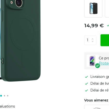
14,99 €
Ce pr
Prote
Livraison g
Délai de li
Délai de ré
Vous aimerez 
aluations