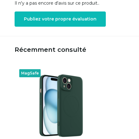
Il n'y a pas encore d'avis sur ce produit..
Publiez votre propre évaluation
Récemment consulté
MagSafe