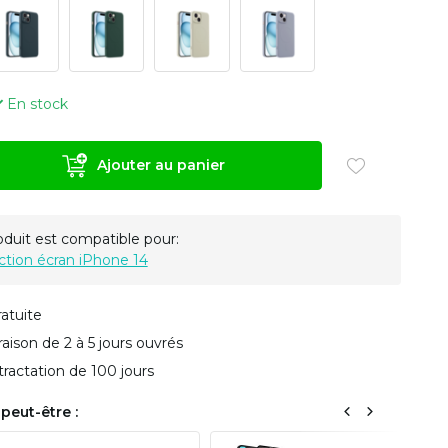
En stock
Ajouter au panier
oduit est compatible pour:
ction écran iPhone 14
ratuite
vraison de 2 à 5 jours ouvrés
tractation de 100 jours
peut-être :