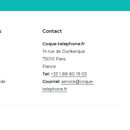
s
Contact
Coque-telephone.fr
14 rue de Dunkerque
75010 Paris
France
Tel:
+33 1 88 80 19 03
.de
Courriel:
service@coque-
telephone.fr