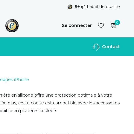
9+
@ Label de qualité
0
Se connecter
Contact
S'inscrire
 Coques iPhone
rière en silicone offre une protection optimale à votre
 De plus, cette coque est compatible avec les accessoires
nible en plusieurs couleurs