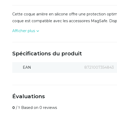
Cette coque arrière en silicone offre une protection optim
coque est compatible avec les accessoires MagSafe. Dispo
Afficher plus
Spécifications du produit
EAN
8721007354843
Évaluations
0
/
Based on 0 reviews
5