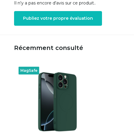
Il n'y a pas encore d'avis sur ce produit..
Publiez votre propre évaluation
Récemment consulté
MagSafe