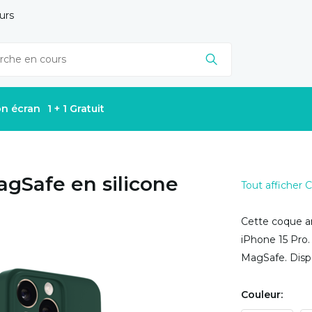
urs
on écran
1 + 1 Gratuit
agSafe en silicone
Tout afficher
Cette coque ar
iPhone 15 Pro.
MagSafe. Dispo
Couleur: