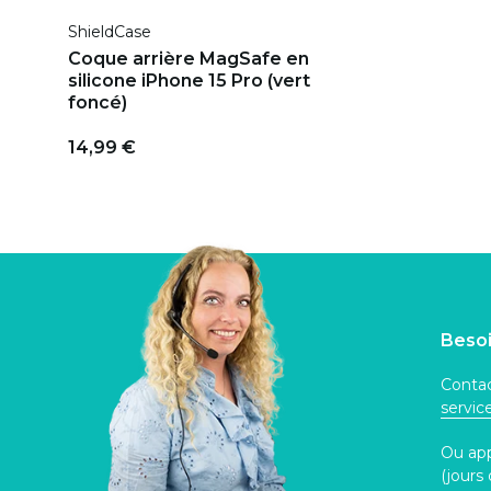
ShieldCase
Coque arrière MagSafe en
silicone iPhone 15 Pro (vert
foncé)
14,99 €
Besoi
Contac
servi
Ou ap
(jours