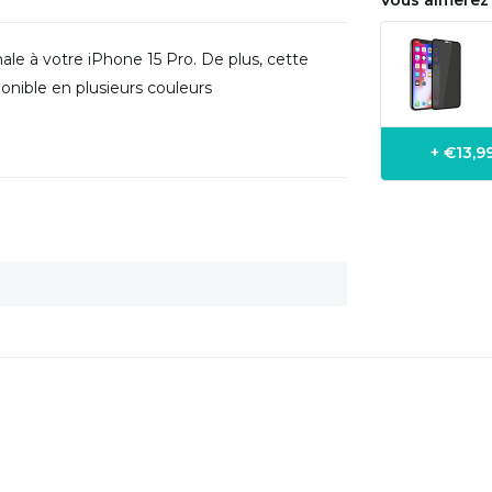
Vous aimerez 
ale à votre iPhone 15 Pro. De plus, cette
nible en plusieurs couleurs
+ €13,