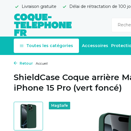
Livraison gratuite
Délai de rétractation de 100 jo
Toutes les catégories
Accessoires
Protecti
Retour
Accueil
ShieldCase Coque arrière M
iPhone 15 Pro (vert foncé)
MagSafe