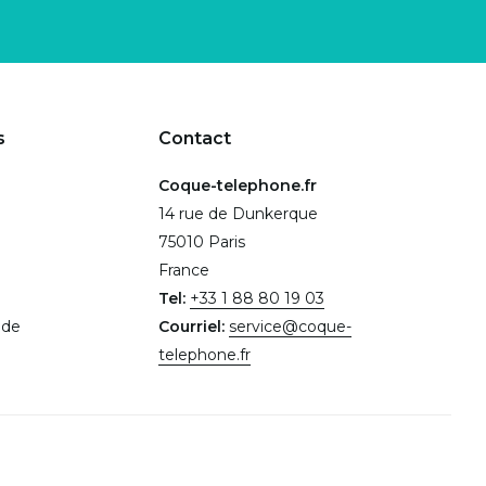
s
Contact
Coque-telephone.fr
14 rue de Dunkerque
75010 Paris
France
Tel:
+33 1 88 80 19 03
.de
Courriel:
service@coque-
telephone.fr