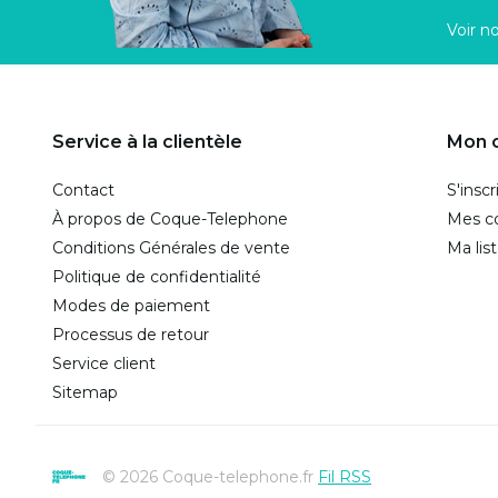
Voir n
Service à la clientèle
Mon 
Contact
S'inscr
À propos de Coque-Telephone
Mes 
Conditions Générales de vente
Ma lis
Politique de confidentialité
Modes de paiement
Processus de retour
Service client
Sitemap
© 2026 Coque-telephone.fr
Fil RSS