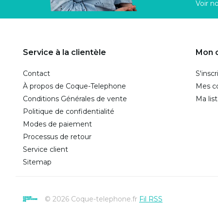
Voir n
Service à la clientèle
Mon 
Contact
S'inscr
À propos de Coque-Telephone
Mes 
Conditions Générales de vente
Ma lis
Politique de confidentialité
Modes de paiement
Processus de retour
Service client
Sitemap
© 2026 Coque-telephone.fr
Fil RSS