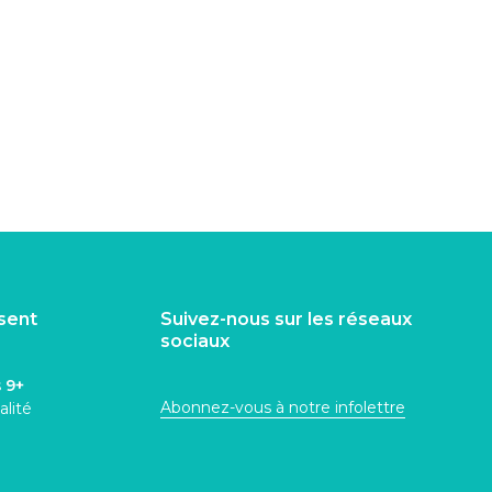
isent
Suivez-nous sur les réseaux
sociaux
s
9+
Abonnez-vous à notre infolettre
alité