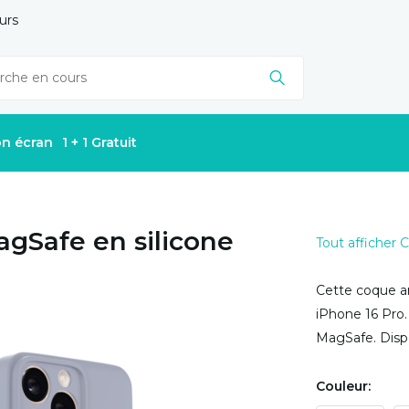
urs
on écran
1 + 1 Gratuit
agSafe en silicone
Tout afficher
Cette coque ar
iPhone 16 Pro.
MagSafe. Dispo
Couleur: