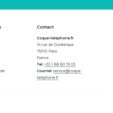
s
Contact
Coque-telephone.fr
14 rue de Dunkerque
75010 Paris
France
Tel:
+33 1 88 80 19 03
.de
Courriel:
service@coque-
telephone.fr