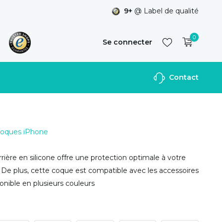
9+
@ Label de qualité
0
Se connecter
Contact
S'inscrire
 Coques iPhone
rière en silicone offre une protection optimale à votre
 De plus, cette coque est compatible avec les accessoires
nible en plusieurs couleurs