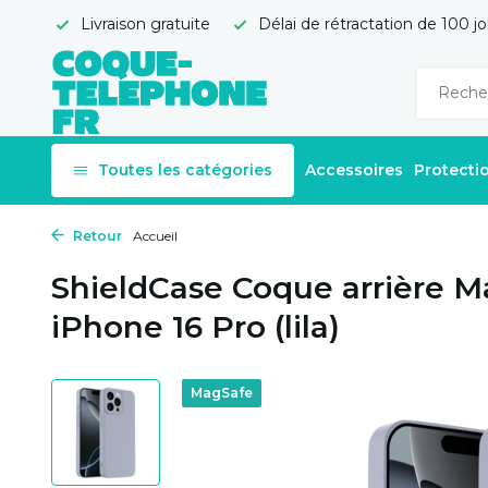
Livraison gratuite
Délai de rétractation de 100 jo
Toutes les catégories
Accessoires
Protecti
Retour
Accueil
ShieldCase Coque arrière M
iPhone 16 Pro (lila)
MagSafe