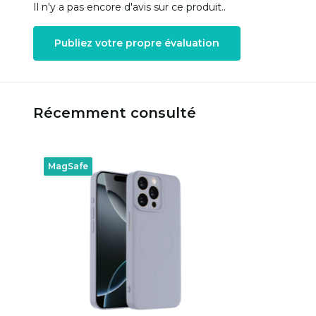
Il n'y a pas encore d'avis sur ce produit..
Publiez votre propre évaluation
Récemment consulté
MagSafe