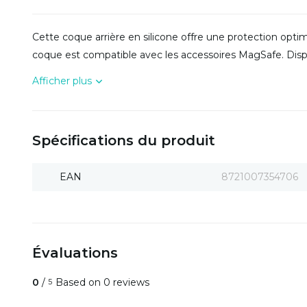
Cette coque arrière en silicone offre une protection optim
coque est compatible avec les accessoires MagSafe. Dispo
Afficher plus
Spécifications du produit
EAN
8721007354706
Évaluations
0
/
Based on 0 reviews
5