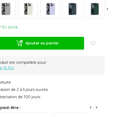
›
En stock
Ajouter au panier
oduit est compatible pour:
e 16 Pro
ratuite
vraison de 2 à 5 jours ouvrés
tractation de 100 jours
peut-être :