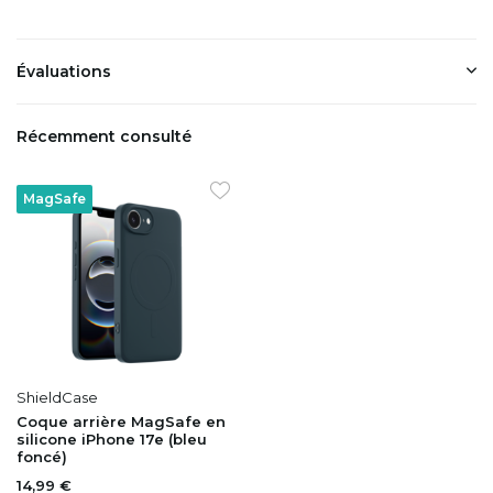
Évaluations
Récemment consulté
MagSafe
ShieldCase
Coque arrière MagSafe en
silicone iPhone 17e (bleu
foncé)
14,99 €