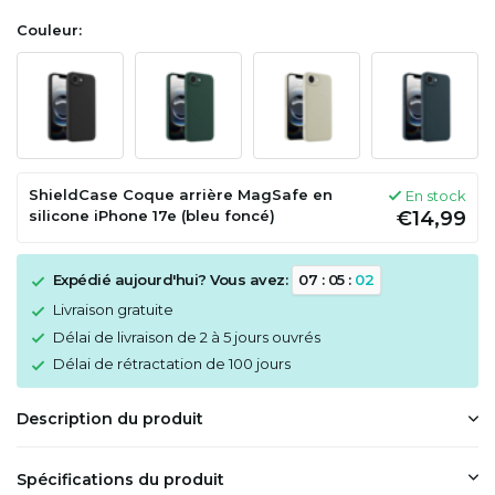
Couleur:
ShieldCase Coque arrière MagSafe en
En stock
silicone iPhone 17e (bleu foncé)
€14,99
Expédié aujourd'hui? Vous avez:
0
7
:
0
5
:
0
2
Livraison gratuite
Délai de livraison de 2 à 5 jours ouvrés
Délai de rétractation de 100 jours
Description du produit
Spécifications du produit