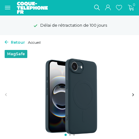
0
Délai de rétractation de 100 jours
Retour
Accueil
MagSafe