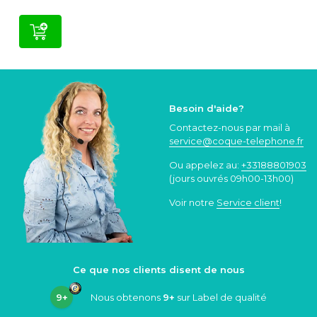
Besoin d'aide?
Contactez-nous par mail à
service@coque
-telephone.fr
Ou appelez au:
+33188801903
(jours ouvrés 09h00-13h00)
Voir notre
Service client
!
Ce que nos clients disent de nous
9+
Nous obtenons
9+
sur Label de qualité