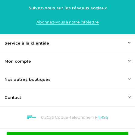
Suivez-nous sur les réseaux sociaux
Abonnez-vous à notre infolettre
Service à la clientèle
Mon compte
Nos autres boutiques
Contact
© 2026 Coque-telephone.fr
Fil RSS