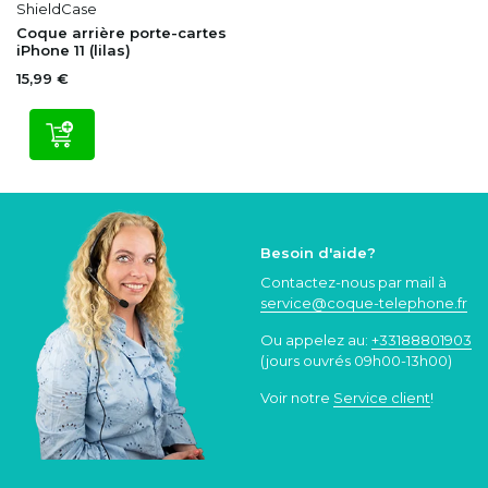
ShieldCase
Coque arrière porte-cartes
iPhone 11 (lilas)
15,99 €
Besoin d'aide?
Contactez-nous par mail à
service@coque
-telephone.fr
Ou appelez au:
+33188801903
(jours ouvrés 09h00-13h00)
Voir notre
Service client
!