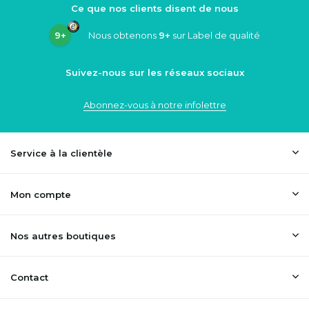
Ce que nos clients disent de nous
9+
Nous obtenons
9+
sur Label de qualité
Suivez-nous sur les réseaux sociaux
Abonnez-vous à notre infolettre
Service à la clientèle
Mon compte
Nos autres boutiques
Contact