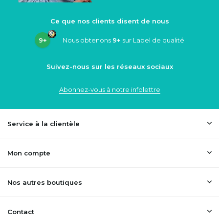
Ce que nos clients disent de nous
9+
Nous obtenons
9+
sur Label de qualité
Suivez-nous sur les réseaux sociaux
Abonnez-vous à notre infolettre
Service à la clientèle
Mon compte
Nos autres boutiques
Contact