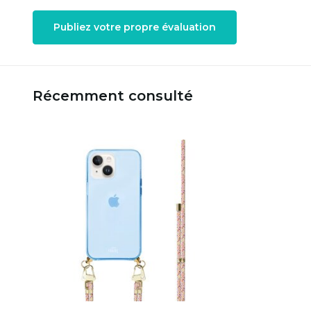
Publiez votre propre évaluation
Récemment consulté