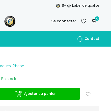
9+
@ Label de qualité
0
Se connecter
Contact
S'inscrire
 Coques iPhone
En stock
Ajouter au panier