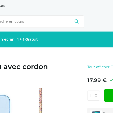
urs
on écran
1 + 1 Gratuit
u avec cordon
Tout afficher
17,99 €