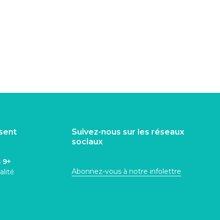
isent
Suivez-nous sur les réseaux
sociaux
s
9+
Abonnez-vous à notre infolettre
alité