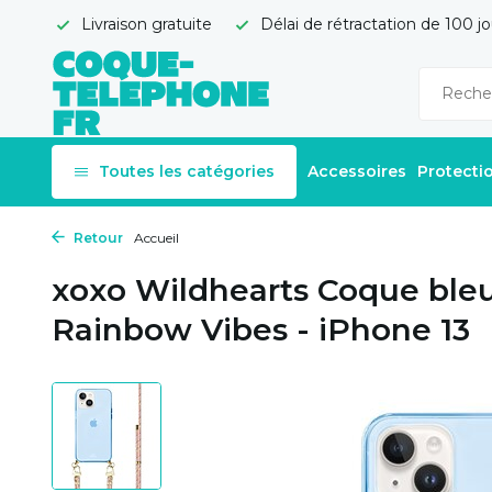
Livraison gratuite
Délai de rétractation de 100 jo
Toutes les catégories
Accessoires
Protecti
Retour
Accueil
xoxo Wildhearts Coque ble
Rainbow Vibes - iPhone 13