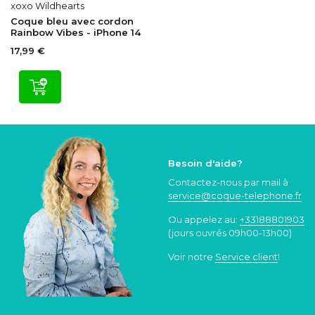
xoxo Wildhearts
Coque bleu avec cordon
Rainbow Vibes - iPhone 14
17,99 €
Besoin d'aide?
Contactez-nous par mail à
service@coque
-telephone.fr
Ou appelez au:
+33188801903
(jours ouvrés 09h00-13h00)
Voir notre
Service client
!