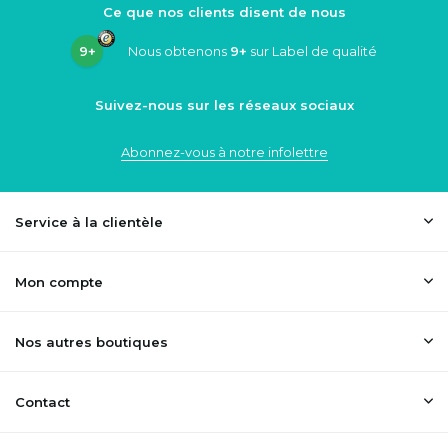
Ce que nos clients disent de nous
9+
Nous obtenons
9+
sur Label de qualité
Suivez-nous sur les réseaux sociaux
Abonnez-vous à notre infolettre
Service à la clientèle
Mon compte
Nos autres boutiques
Contact