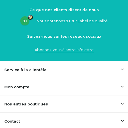
Ce que nos clients disent de nous
9+
Nous obtenons
9+
sur Label de qualité
Suivez-nous sur les réseaux sociaux
Abonnez-vous à notre infolettre
Service à la clientèle
Mon compte
Nos autres boutiques
Contact