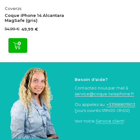
Coverzs
Coque iPhone 14 Alcantara
MagSafe (gris)
54,99 €
49,99 €
Besoin d'aide?
Contactez-nous par mail à
service@coque
-telephone.fr
Ou appelez au:
+33188801903
(jours ouvrés 09h00-13h00)
Voir notre
Service client
!