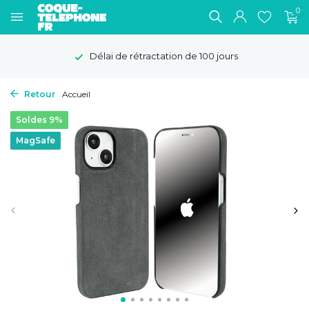
0
Délai de rétractation de 100 jours
Retour
Accueil
Soldes 9%
MagSafe