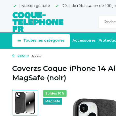
Livraison gratuite
Délai de rétractation de 100 jo
Toutes les catégories
Accessoires
Protecti
Retour
Accueil
Coverzs Coque iPhone 14 A
MagSafe (noir)
Soldes 10%
MagSafe