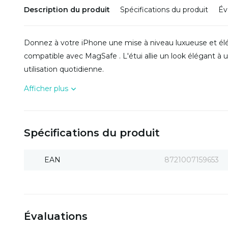
Description du produit
Spécifications du produit
Év
Donnez à votre iPhone une mise à niveau luxueuse et él
compatible avec MagSafe . L'étui allie un look élégant à 
utilisation quotidienne.
Afficher plus
Spécifications du produit
EAN
8721007159653
Évaluations