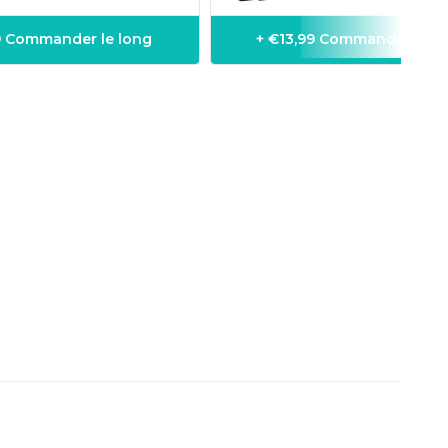
99 Commander le long
+ €13,99 Commander le l