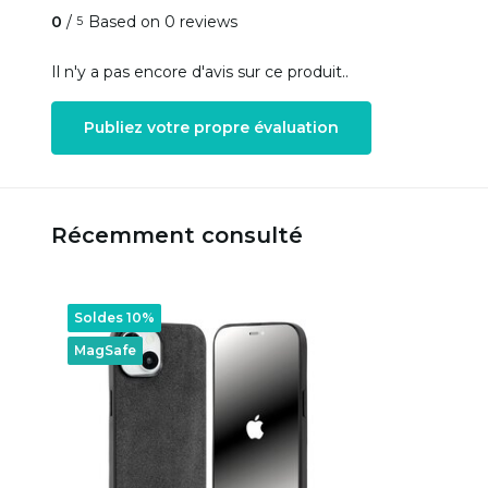
0
/
Based on 0 reviews
5
Il n'y a pas encore d'avis sur ce produit..
Publiez votre propre évaluation
Récemment consulté
Soldes 10%
MagSafe