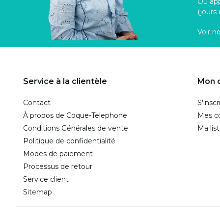
Ou ap
(jours
Voir n
Service à la clientèle
Mon 
Contact
S'inscr
À propos de Coque-Telephone
Mes 
Conditions Générales de vente
Ma lis
Politique de confidentialité
Modes de paiement
Processus de retour
Service client
Sitemap