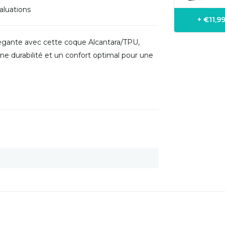
aluations
+ €11,
égante avec cette coque Alcantara/TPU,
une durabilité et un confort optimal pour une