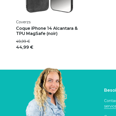
Coverzs
Coque iPhone 14 Alcantara &
TPU MagSafe (noir)
49,99 €
44,99 €
Besoi
Contac
servi