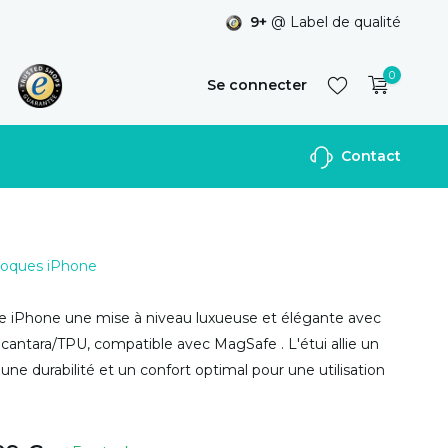
9+
@ Label de qualité
0
Se connecter
Contact
S'inscrire
 Coques iPhone
e iPhone une mise à niveau luxueuse et élégante avec
cantara/TPU, compatible avec MagSafe . L'étui allie un
une durabilité et un confort optimal pour une utilisation