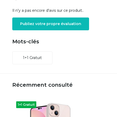
Il n'y a pas encore d'avis sur ce produit..
Publiez votre propre évaluation
Mots-clés
1+1 Gratuit
Récemment consulté
1+1 Gratuit