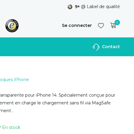
9+
@ Label de qualité
0
Se connecter
Contact
S'inscrire
 Coques iPhone
transparente pour iPhone 14. Spécialement conçue pour
rement en charge le chargement sans fil via MagSafe
ement .
En stock