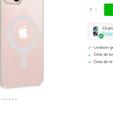
Ce pr
Prote
Livraison g
Délai de li
Délai de ré