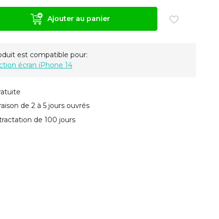
Ajouter au panier
oduit est compatible pour:
ction écran iPhone 14
ratuite
vraison de 2 à 5 jours ouvrés
tractation de 100 jours