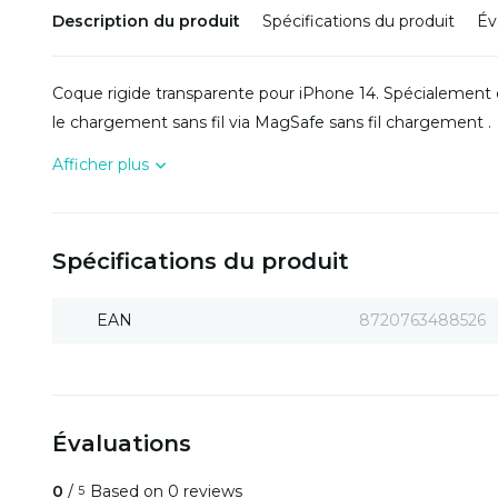
Description du produit
Spécifications du produit
Év
Coque rigide transparente pour iPhone 14. Spécialemen
le chargement sans fil via MagSafe sans fil chargement .
Afficher plus
Spécifications du produit
EAN
8720763488526
Évaluations
0
/
Based on 0 reviews
5