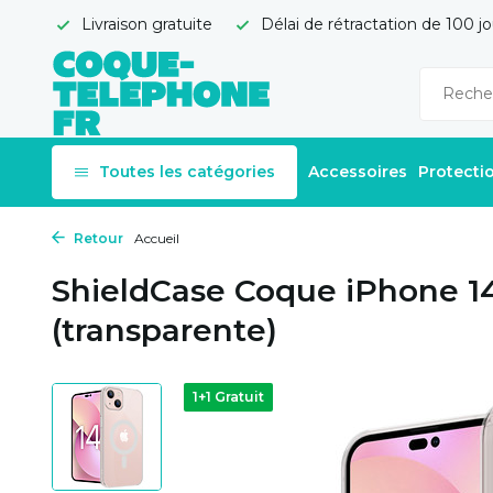
Livraison gratuite
Délai de rétractation de 100 jo
Toutes les catégories
Accessoires
Protecti
Retour
Accueil
ShieldCase Coque iPhone 1
(transparente)
1+1 Gratuit