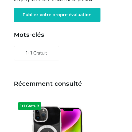
Publiez votre propre évaluation
Mots-clés
1+1 Gratuit
Récemment consulté
1+1 Gratuit