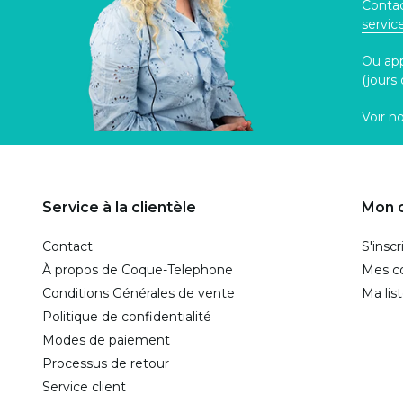
Contac
servi
Ou ap
(jours
Voir n
Service à la clientèle
Mon 
Contact
S'inscr
À propos de Coque-Telephone
Mes 
Conditions Générales de vente
Ma lis
Politique de confidentialité
Modes de paiement
Processus de retour
Service client