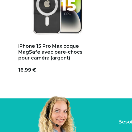
iPhone 15 Pro Max coque
MagSafe avec pare-chocs
pour caméra (argent)
16,99 €
Besoi