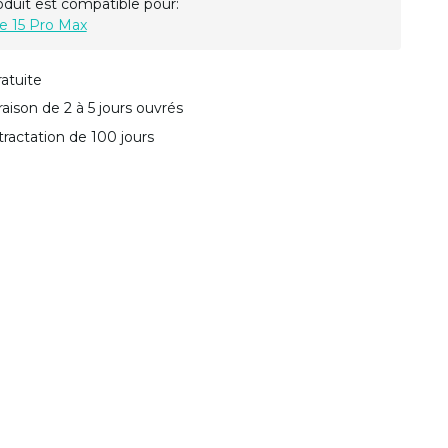
oduit est compatible pour:
e 15 Pro Max
ratuite
vraison de 2 à 5 jours ouvrés
tractation de 100 jours