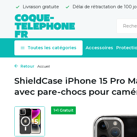
Livraison gratuite
Délai de rétractation de 100 jo
Toutes les catégories
Accessoires
Protecti
Retour
Accueil
ShieldCase iPhone 15 Pro 
avec pare-chocs pour camér
1+1 Gratuit