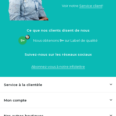
Voir notre
Service client
!
Ce que nos clients disent de nous
9+
Nous obtenons
9+
sur Label de qualité
Suivez-nous sur les réseaux sociaux
Abonnez-vous à notre infolettre
Service à la clientèle
Mon compte
Nos autres boutiques