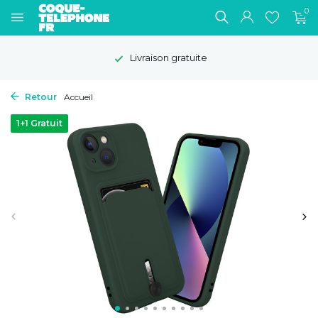
0
Livraison gratuite
Retour
Accueil
1+1 Gratuit