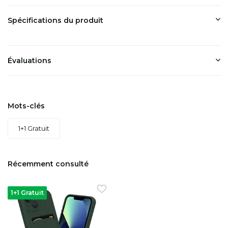
Spécifications du produit
Évaluations
Mots-clés
1+1 Gratuit
Récemment consulté
1+1 Gratuit