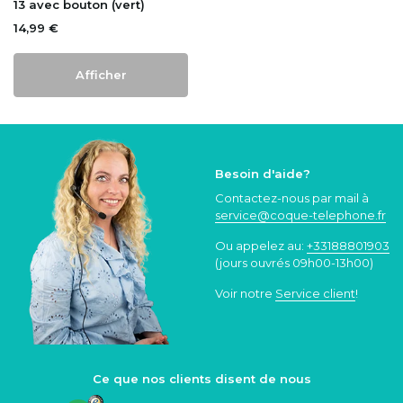
13 avec bouton (vert)
14,99 €
Afficher
Besoin d'aide?
Contactez-nous par mail à
service@coque
-telephone.fr
Ou appelez au:
+33188801903
(jours ouvrés 09h00-13h00)
Voir notre
Service client
!
Ce que nos clients disent de nous