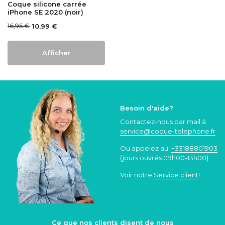
Coque silicone carrée
iPhone SE 2020 (noir)
16,95 €
10,99 €
Afficher
Besoin d'aide?
Contactez-nous par mail à
service@coque
-telephone.fr
Ou appelez au:
+33188801903
(jours ouvrés 09h00-13h00)
Voir notre
Service client
!
Ce que nos clients disent de nous