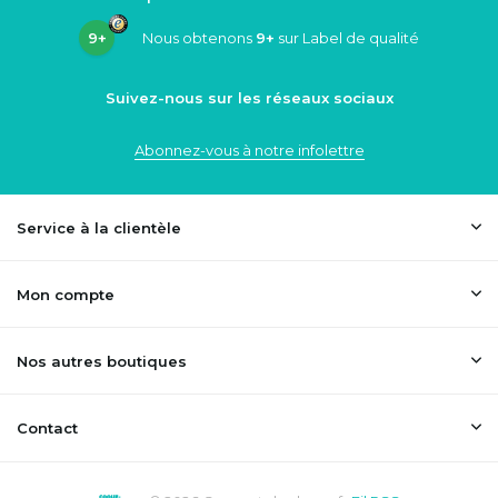
9+
Nous obtenons
9+
sur Label de qualité
Suivez-nous sur les réseaux sociaux
Abonnez-vous à notre infolettre
Service à la clientèle
Mon compte
Nos autres boutiques
Contact