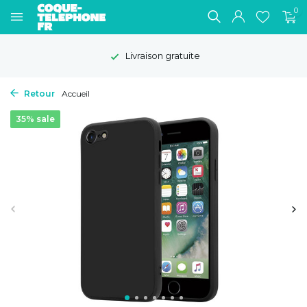
0
Livraison gratuite
Retour
Accueil
35% sale