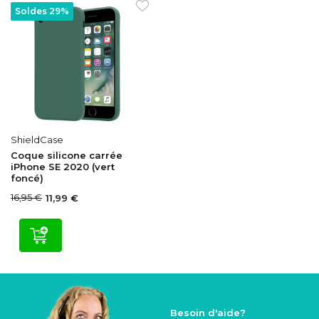
Soldes 29%
ShieldCase
Coque silicone carrée
iPhone SE 2020 (vert
foncé)
16,95 €
11,99 €
Besoin d'aide?