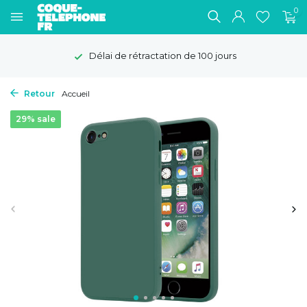
0
Délai de rétractation de 100 jours
Retour
Accueil
29% sale