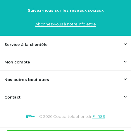
Suivez-nous sur les réseaux sociaux
Abonnez-vous à notre infolettre
Service à la clientèle
Mon compte
Nos autres boutiques
Contact
© 2026 Coque-telephone.fr
Fil RSS