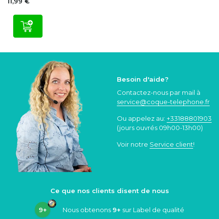
11,99 €
Besoin d'aide?
Contactez-nous par mail à
service@coque
-telephone.fr
Ou appelez au:
+33188801903
(jours ouvrés 09h00-13h00)
Voir notre
Service client
!
Ce que nos clients disent de nous
9+
Nous obtenons
9+
sur Label de qualité