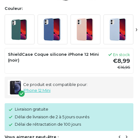
Couleur:
›
ShieldCase Coque silicone iPhone 12 Mini
En stock
(noir)
€8,99
€16,95
Ce produit est compatible pour:
iPhone 12 Mini
Livraison gratuite
Délai de livraison de 2 à 5 jours ouvrés
Délai de rétractation de 100 jours
Vous aimerez peut-être :