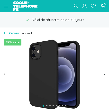
0
Délai de rétractation de 100 jours
Retour
Accueil
47% sale