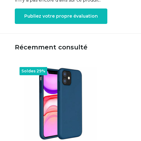
Il n'y a pas encore d'avis sur ce produit..
Publiez votre propre évaluation
Récemment consulté
Soldes 29%