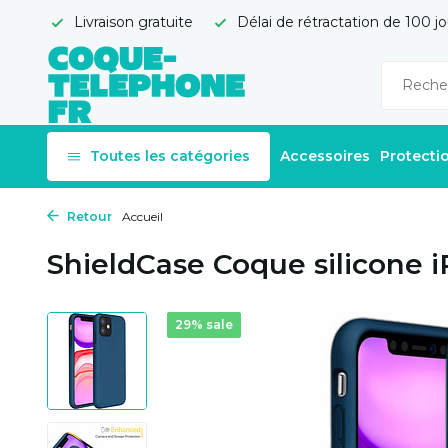
Livraison gratuite
Délai de rétractation de 100 jo
Toutes les catégories
Accessoires
Protecti
Retour
Accueil
ShieldCase Coque silicone i
29% sale