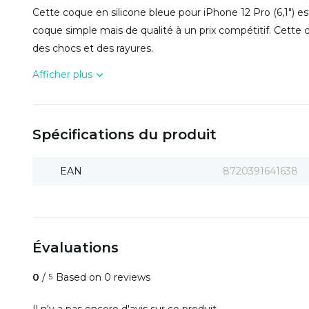
Cette coque en silicone bleue pour iPhone 12 Pro (6,1")
coque simple mais de qualité à un prix compétitif. Cette 
des chocs et des rayures.
Afficher plus
Spécifications du produit
EAN
8720391641638
Évaluations
0
/
Based on 0 reviews
5