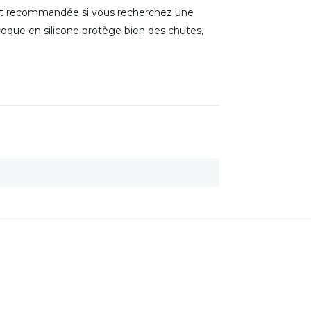
 est recommandée si vous recherchez une
coque en silicone protège bien des chutes,