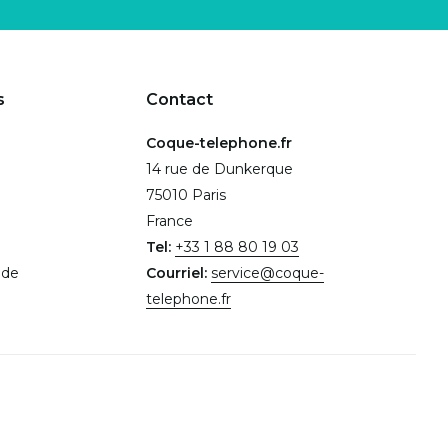
s
Contact
Coque-telephone.fr
14 rue de Dunkerque
75010 Paris
France
Tel:
+33 1 88 80 19 03
.de
Courriel:
service@coque-
telephone.fr