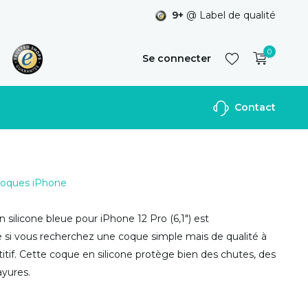
9+
@ Label de qualité
0
Se connecter
Contact
S'inscrire
 Coques iPhone
 silicone bleue pour iPhone 12 Pro (6,1") est
i vous recherchez une coque simple mais de qualité à
itif. Cette coque en silicone protège bien des chutes, des
ayures.