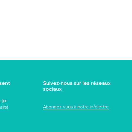
isent
Suivez-nous sur les réseaux
sociaux
s
9+
Abonnez-vous à notre infolettre
alité