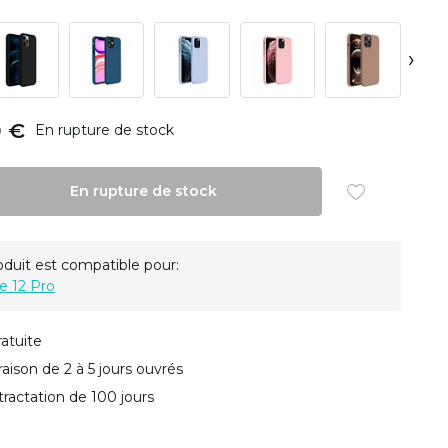
›
9 €
En rupture de stock
En rupture de stock
oduit est compatible pour:
e 12 Pro
ratuite
vraison de 2 à 5 jours ouvrés
tractation de 100 jours