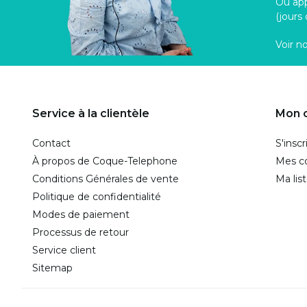
Ou ap
(jours
Voir n
Service à la clientèle
Mon 
Contact
S'inscr
À propos de Coque-Telephone
Mes 
Conditions Générales de vente
Ma lis
Politique de confidentialité
Modes de paiement
Processus de retour
Service client
Sitemap