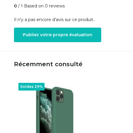
0
/
Based on 0 reviews
5
Il n'y a pas encore d'avis sur ce produit..
Publiez votre propre évaluation
Récemment consulté
Soldes 29%