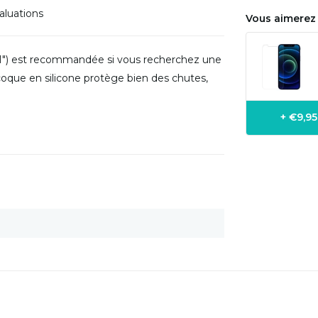
aluations
Vous aimerez 
6,1") est recommandée si vous recherchez une
coque en silicone protège bien des chutes,
+ €9,9