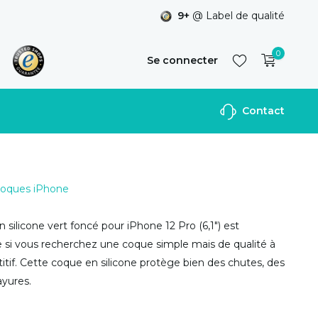
9+
@ Label de qualité
0
Se connecter
Contact
S'inscrire
 Coques iPhone
 silicone vert foncé pour iPhone 12 Pro (6,1") est
i vous recherchez une coque simple mais de qualité à
itif. Cette coque en silicone protège bien des chutes, des
ayures.