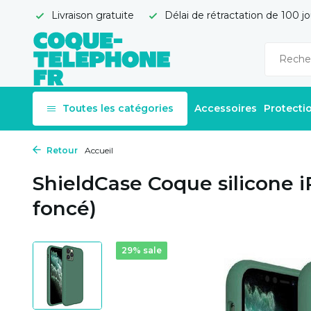
Livraison gratuite
Délai de rétractation de 100 jo
Toutes les catégories
Accessoires
Protecti
Retour
Accueil
ShieldCase Coque silicone i
foncé)
29% sale