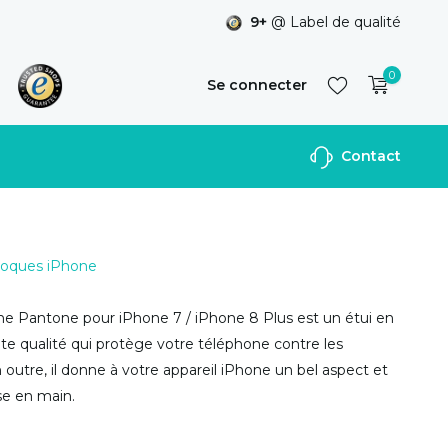
9+
@ Label de qualité
0
Se connecter
Contact
S'inscrire
 Coques iPhone
cone Pantone pour iPhone 7 / iPhone 8 Plus est un étui en
ute qualité qui protège votre téléphone contre les
tre, il donne à votre appareil iPhone un bel aspect et
se en main.