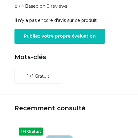
0
/
Based on 0 reviews
5
Il n'y a pas encore d'avis sur ce produit..
Publiez votre propre évaluation
Mots-clés
1+1 Gratuit
Récemment consulté
1+1 Gratuit