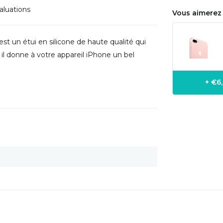
aluations
Vous aimerez 
st un étui en silicone de haute qualité qui
l donne à votre appareil iPhone un bel
+ €6