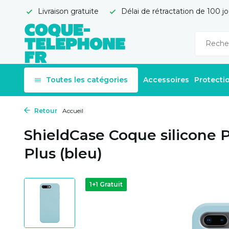
Livraison gratuite
Délai de rétractation de 100 jo
Toutes les catégories
Accessoires
Protecti
Retour
Accueil
ShieldCase Coque silicone 
Plus (bleu)
1+1 Gratuit