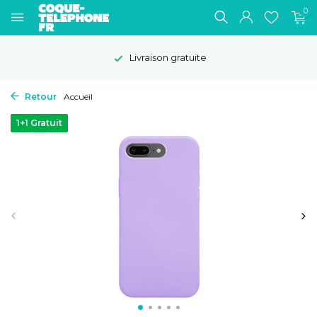
0
Livraison gratuite
Retour
Accueil
1+1 Gratuit