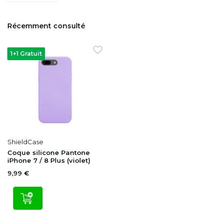
Récemment consulté
1+1 Gratuit
ShieldCase
Coque silicone Pantone
iPhone 7 / 8 Plus (violet)
9,99 €