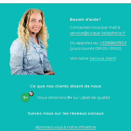
Besoin d'aide?
Contactez-nous par mail à
service@coque
-telephone.fr
Ou appelez au:
+33188801903
(jours ouvrés 09h00-13h00)
Voir notre
Service client
!
Ce que nos clients disent de nous
9+
Nous obtenons
9+
sur Label de qualité
Suivez-nous sur les réseaux sociaux
Abonnez-vous à notre infolettre