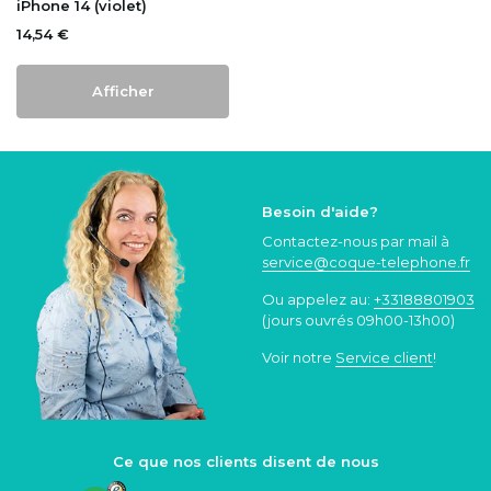
iPhone 14 (violet)
14,54 €
Afficher
Besoin d'aide?
Contactez-nous par mail à
service@coque
-telephone.fr
Ou appelez au:
+33188801903
(jours ouvrés 09h00-13h00)
Voir notre
Service client
!
Ce que nos clients disent de nous