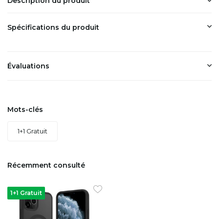
Description du produit
Spécifications du produit
Évaluations
Mots-clés
1+1 Gratuit
Récemment consulté
1+1 Gratuit