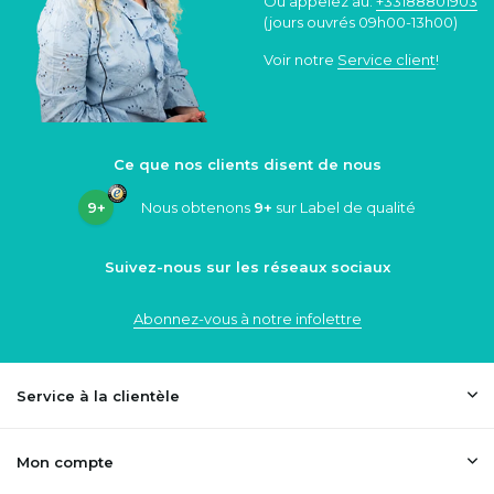
Ou appelez au:
+33188801903
(jours ouvrés 09h00-13h00)
Voir notre
Service client
!
Ce que nos clients disent de nous
9+
Nous obtenons
9+
sur Label de qualité
Suivez-nous sur les réseaux sociaux
Abonnez-vous à notre infolettre
Service à la clientèle
Mon compte