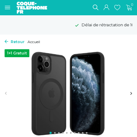
0
Délai de rétractation de 100 jours
Retour
Accueil
1+1 Gratuit