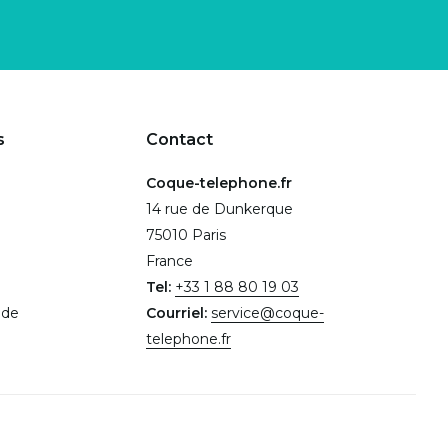
s
Contact
Coque-telephone.fr
14 rue de Dunkerque
75010 Paris
France
Tel:
+33 1 88 80 19 03
.de
Courriel:
service@coque-
telephone.fr