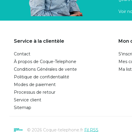
Voir n
Service à la clientèle
Mon 
Contact
S'inscr
À propos de Coque-Telephone
Mes 
Conditions Générales de vente
Ma lis
Politique de confidentialité
Modes de paiement
Processus de retour
Service client
Sitemap
© 2026 Coque-telephone.fr
Fil RSS