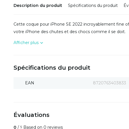
Description du produit
Spécifications du produit
Év
Cette coque pour iPhone SE 2022 incroyablement fine of
votre iPhone des chutes et des chocs comme il se doit.
Afficher plus
Spécifications du produit
EAN
8720763403833
Évaluations
0
/
Based on 0 reviews
5