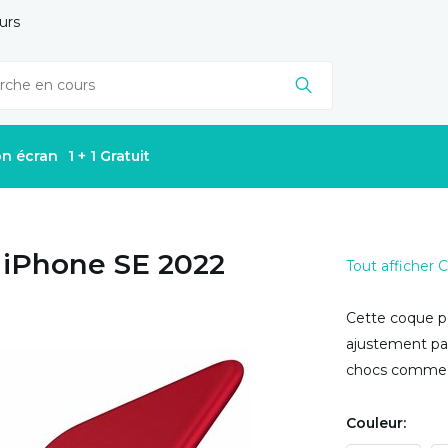
urs
on écran
1 + 1 Gratuit
e iPhone SE 2022
Tout afficher
Cette coque p
ajustement par
chocs comme il
Couleur: