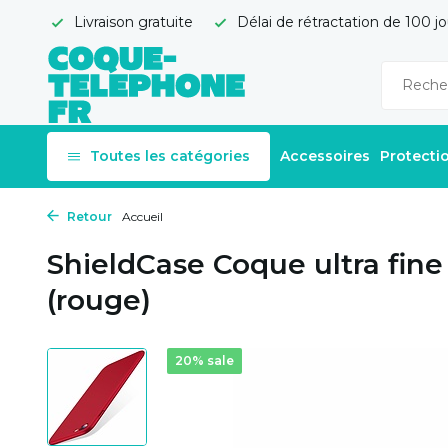
Livraison gratuite
Délai de rétractation de 100 jo
Toutes les catégories
Accessoires
Protecti
Retour
Accueil
ShieldCase Coque ultra fin
(rouge)
20% sale