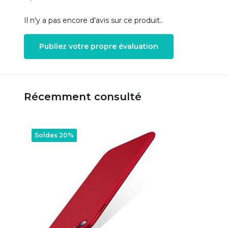
Il n'y a pas encore d'avis sur ce produit..
Publiez votre propre évaluation
Récemment consulté
Soldes 20%