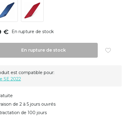
9 €
En rupture de stock
En rupture de stock
oduit est compatible pour:
e SE 2022
ratuite
vraison de 2 à 5 jours ouvrés
tractation de 100 jours