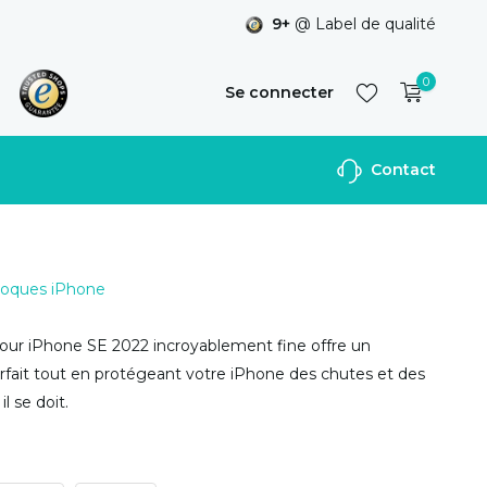
9+
@ Label de qualité
0
Se connecter
Contact
S'inscrire
 Coques iPhone
our iPhone SE 2022 incroyablement fine offre un
fait tout en protégeant votre iPhone des chutes et des
 se doit.