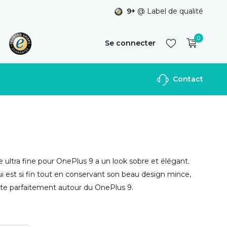
9+
@ Label de qualité
0
Se connecter
Contact
S'inscrire
 ultra fine pour OnePlus 9 a un look sobre et élégant.
ui est si fin tout en conservant son beau design mince,
pte parfaitement autour du OnePlus 9.