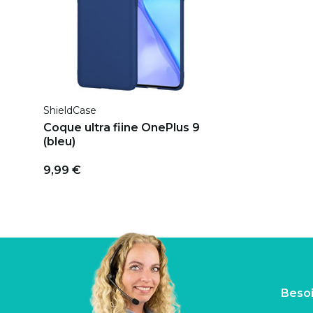
ShieldCase
Coque ultra fiine OnePlus 9
(bleu)
9,99 €
Besoi