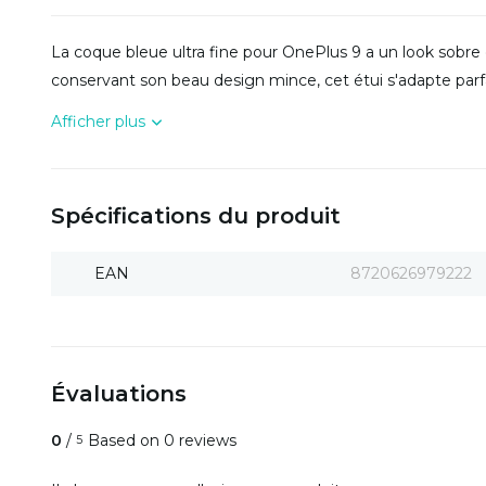
La coque bleue ultra fine pour OnePlus 9 a un look sobre e
conservant son beau design mince, cet étui s'adapte par
Afficher plus
Spécifications du produit
EAN
8720626979222
Évaluations
0
/
Based on 0 reviews
5