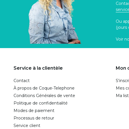
Contac
servi
Ou ap
(jours
Voir n
Service à la clientèle
Mon 
Contact
S'inscr
À propos de Coque-Telephone
Mes 
Conditions Générales de vente
Ma lis
Politique de confidentialité
Modes de paiement
Processus de retour
Service client