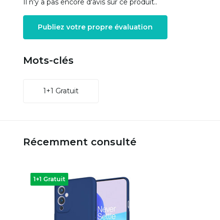
Il n'y a pas encore d'avis sur ce produit..
Publiez votre propre évaluation
Mots-clés
1+1 Gratuit
Récemment consulté
1+1 Gratuit