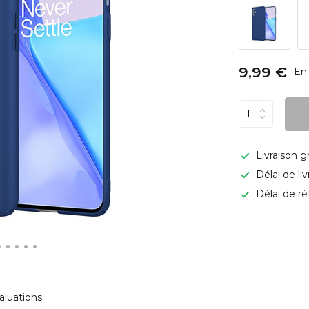
9,99 €
En 
Livraison g
Délai de li
Délai de ré
aluations