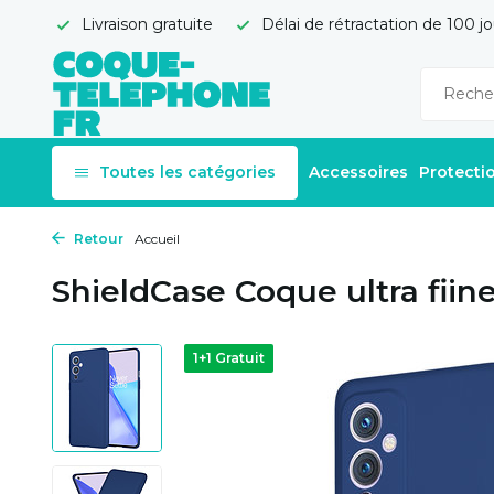
Livraison gratuite
Délai de rétractation de 100 jo
Toutes les catégories
Accessoires
Protecti
Retour
Accueil
ShieldCase Coque ultra fiin
1+1 Gratuit