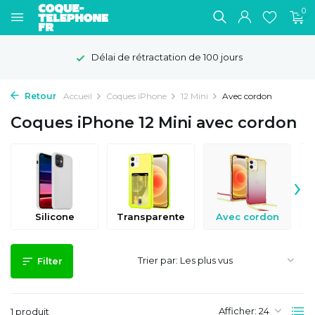
0
Délai de rétractation de 100 jours
Retour
Accueil
Coques iPhone
12 Mini
Avec cordon
Coques iPhone 12 Mini avec cordon
›
Silicone
Transparente
Avec cordon
Trier par:
Filter
Afficher:
1 produit