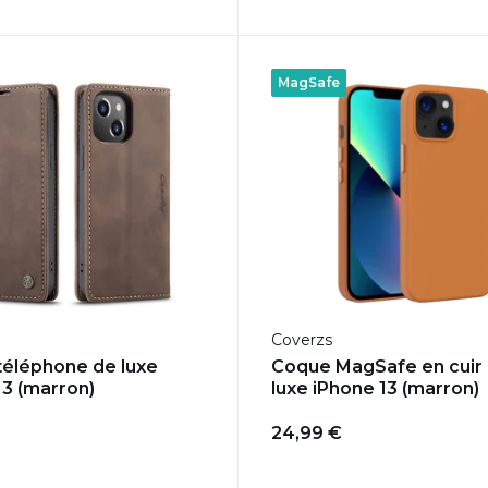
MagSafe
Coverzs
 téléphone de luxe
Coque MagSafe en cuir
13 (marron)
luxe iPhone 13 (marron)
24,99 €