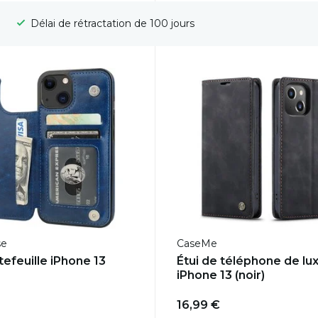
Livraison gratuite
se
CaseMe
tefeuille iPhone 13
Étui de téléphone de lu
iPhone 13 (noir)
16,99 €