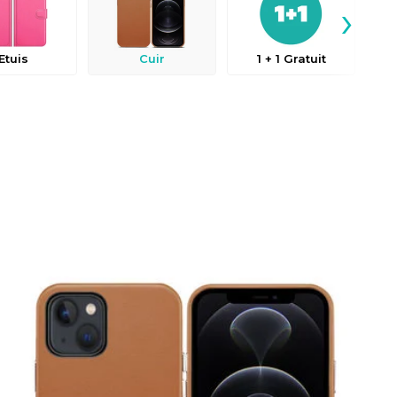
›
Etuis
Cuir
1 + 1 Gratuit