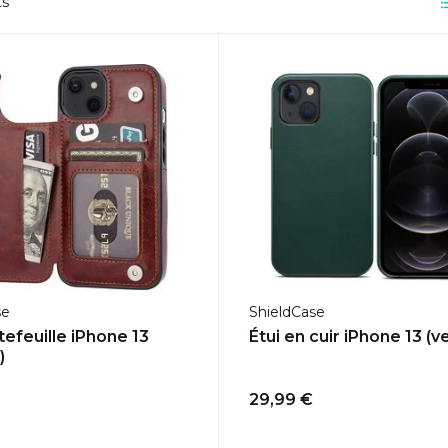
ts
se
ShieldCase
tefeuille iPhone 13
Étui en cuir iPhone 13 (ve
)
29,99 €