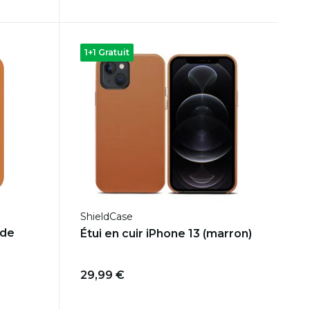
1+1 Gratuit
ShieldCase
 de
Étui en cuir iPhone 13 (marron)
29,99 €