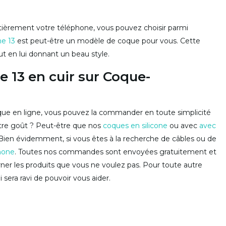
tièrement votre téléphone, vous pouvez choisir parmi
ne 13
est peut-être un modèle de coque pour vous. Cette
 en lui donnant un beau style.
13 en cuir sur Coque-
ique en ligne, vous pouvez la commander en toute simplicité
otre goût ? Peut-être que nos
coques en silicone
ou avec
avec
Bien évidemment, si vous êtes à la recherche de câbles ou de
hone
. Toutes nos commandes sont envoyées gratuitement et
rner les produits que vous ne voulez pas. Pour toute autre
 sera ravi de pouvoir vous aider.