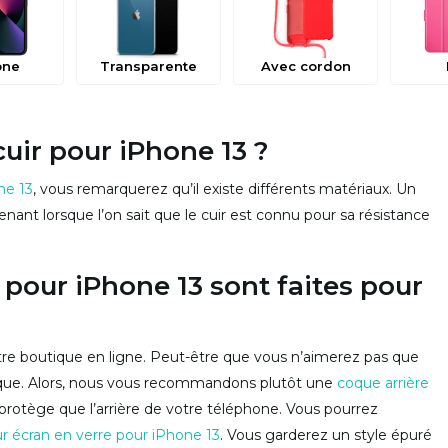
one
Transparente
Avec cordon
cuir pour iPhone 13 ?
ne 13
, vous remarquerez qu’il existe différents matériaux. Un
enant lorsque l’on sait que le cuir est connu pour sa résistance
 pour iPhone 13 sont faites pour
otre boutique en ligne. Peut-être que vous n’aimerez pas que
oque. Alors, nous vous recommandons plutôt une
coque arrière
rotège que l’arrière de votre téléphone. Vous pourrez
r écran en verre pour iPhone 13
. Vous garderez un style épuré