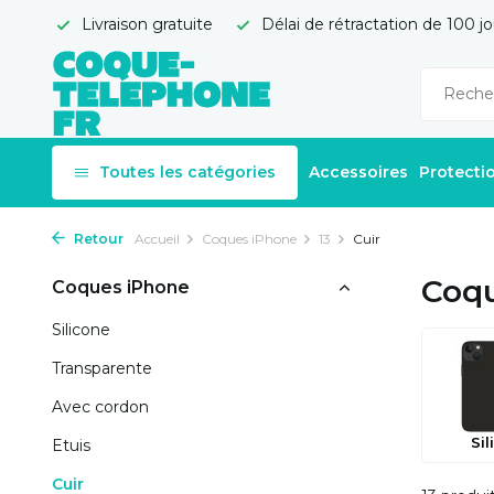
Livraison gratuite
Délai de rétractation de 100 jo
Toutes les catégories
Accessoires
Protecti
Retour
Accueil
Coques iPhone
13
Cuir
Coqu
Coques iPhone
Silicone
Transparente
Avec cordon
Sil
Etuis
Cuir