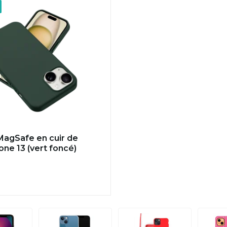
agSafe en cuir de
one 13 (vert foncé)