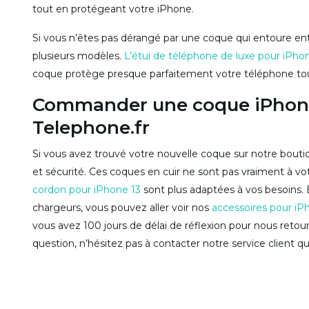
tout en protégeant votre iPhone.
Si vous n’êtes pas dérangé par une coque qui entoure en
plusieurs modèles.
L’étui de téléphone de luxe pour iPho
coque protège presque parfaitement votre téléphone tout
Commander une coque iPhone 
Telephone.fr
Si vous avez trouvé votre nouvelle coque sur notre bout
et sécurité. Ces coques en cuir ne sont pas vraiment à v
cordon pour iPhone 13
sont plus adaptées à vos besoins. 
chargeurs, vous pouvez aller voir nos
accessoires pour iP
vous avez 100 jours de délai de réflexion pour nous retou
question, n’hésitez pas à contacter notre service client qui