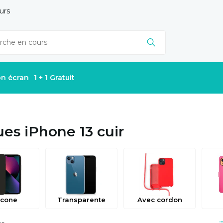
urs
on écran
1 + 1 Gratuit
es iPhone 13 cuir
icone
Transparente
Avec cordon