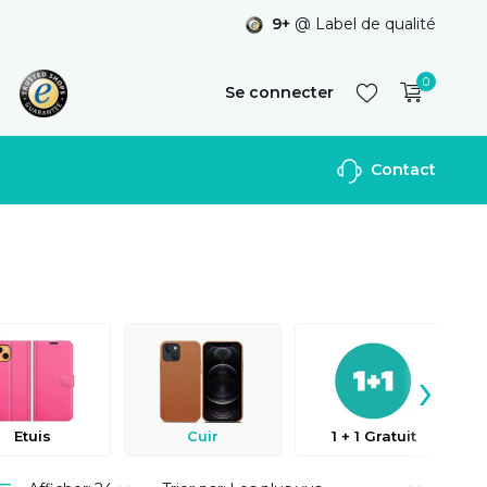
9+
@ Label de qualité
0
Se connecter
Contact
S'inscrire
›
Etuis
Cuir
1 + 1 Gratuit