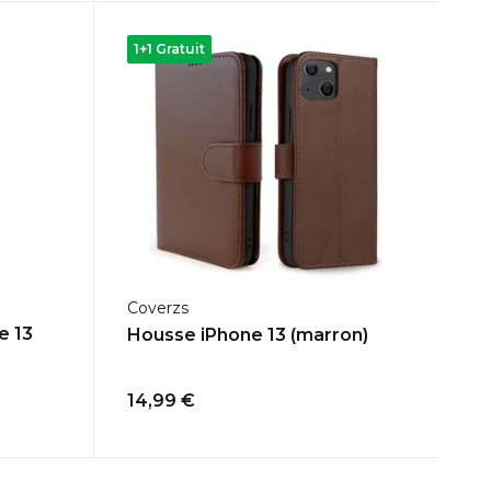
1+1 Gratuit
Coverzs
e 13
Housse iPhone 13 (marron)
14,99 €