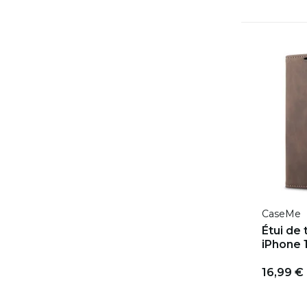
CaseMe
Étui de
iPhone 
16,99 €