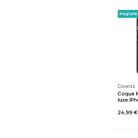
MagSafe
Coverzs
Coque M
luxe iPh
24,99 €